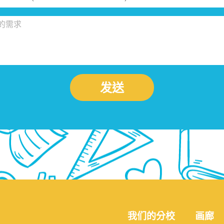
发送
我们的分校
画廊