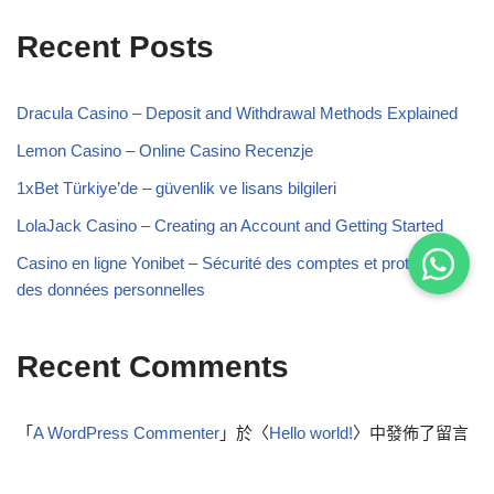
Recent Posts
Dracula Casino – Deposit and Withdrawal Methods Explained
Lemon Casino – Online Casino Recenzje
1xBet Türkiye’de – güvenlik ve lisans bilgileri
LolaJack Casino – Creating an Account and Getting Started
Casino en ligne Yonibet – Sécurité des comptes et protection
des données personnelles
Recent Comments
「
A WordPress Commenter
」於〈
Hello world!
〉中發佈了留言