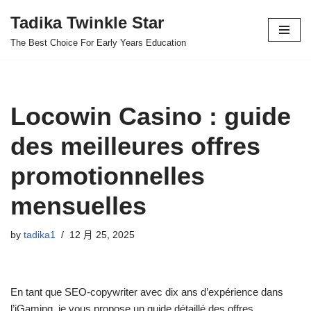
Tadika Twinkle Star
Skip
The Best Choice For Early Years Education
to
content
Locowin Casino : guide
des meilleures offres
promotionnelles
mensuelles
by
tadika1
12 月 25, 2025
En tant que SEO-copywriter avec dix ans d’expérience dans
l’iGaming, je vous propose un guide détaillé des offres