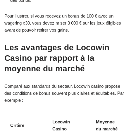
des bonus.
Pour illustrer, si vous recevez un bonus de 100 € avec un
wagering x30, vous devez miser 3 000 € sur les jeux éligibles
avant de pouvoir retirer vos gains.
Les avantages de Locowin
Casino par rapport à la
moyenne du marché
Comparé aux standards du secteur, Locowin casino propose
des conditions de bonus souvent plus claires et équitables. Par
exemple :
Locowin
Moyenne
Critère
Casino
du marché