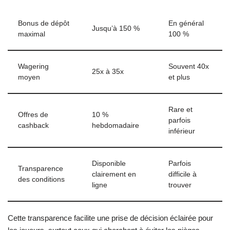
Bonus de dépôt
En général
Jusqu’à 150 %
maximal
100 %
Wagering
Souvent 40x
25x à 35x
moyen
et plus
Rare et
Offres de
10 %
parfois
cashback
hebdomadaire
inférieur
Disponible
Parfois
Transparence
clairement en
difficile à
des conditions
ligne
trouver
Cette transparence facilite une prise de décision éclairée pour