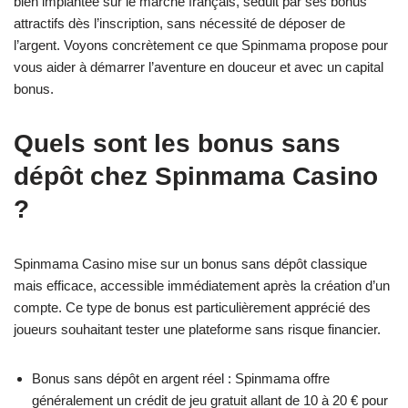
bien implantée sur le marché français, séduit par ses bonus
attractifs dès l’inscription, sans nécessité de déposer de
l’argent. Voyons concrètement ce que Spinmama propose pour
vous aider à démarrer l’aventure en douceur et avec un capital
bonus.
Quels sont les bonus sans
dépôt chez Spinmama Casino
?
Spinmama Casino mise sur un bonus sans dépôt classique
mais efficace, accessible immédiatement après la création d’un
compte. Ce type de bonus est particulièrement apprécié des
joueurs souhaitant tester une plateforme sans risque financier.
Bonus sans dépôt en argent réel : Spinmama offre
généralement un crédit de jeu gratuit allant de 10 à 20 € pour