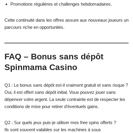
Promotions régulières et challenges hebdomadaires.
Cette continuité dans les offres assure aux nouveaux joueurs un
parcours riche en opportunités.
FAQ – Bonus sans dépôt
Spinmama Casino
Q1 : Le bonus sans dépôt est-il vraiment gratuit et sans risque ?
Oui, il est offert sans dépôt initial. Vous pouvez jouer sans
dépenser votre argent. La seule contrainte est de respecter les
conditions de mise pour retirer d’éventuels gains.
Q2 : Sur quels jeux puis-je utiliser mes free spins offerts ?
Ils sont souvent valables sur les machines à sous