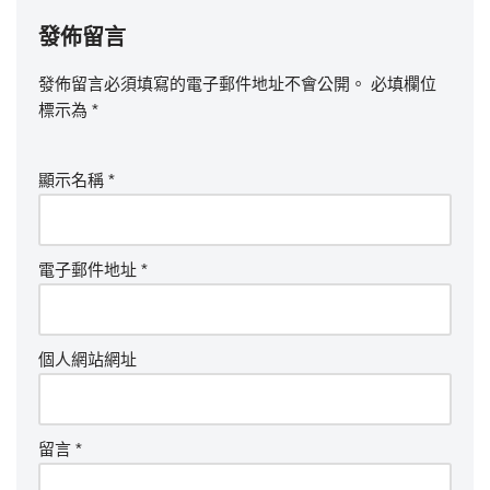
發佈留言
發佈留言必須填寫的電子郵件地址不會公開。
必填欄位
標示為
*
顯示名稱
*
電子郵件地址
*
個人網站網址
留言
*