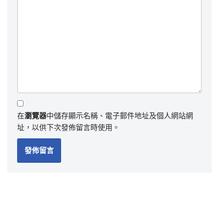
在
瀏覽器
中儲存顯示名稱、電子郵件地址及個人網站網
址，以供下次發佈留言時使用。