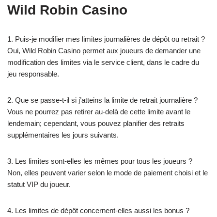
Wild Robin Casino
1. Puis-je modifier mes limites journalières de dépôt ou retrait ?
Oui, Wild Robin Casino permet aux joueurs de demander une
modification des limites via le service client, dans le cadre du
jeu responsable.
2. Que se passe-t-il si j’atteins la limite de retrait journalière ?
Vous ne pourrez pas retirer au-delà de cette limite avant le
lendemain; cependant, vous pouvez planifier des retraits
supplémentaires les jours suivants.
3. Les limites sont-elles les mêmes pour tous les joueurs ?
Non, elles peuvent varier selon le mode de paiement choisi et le
statut VIP du joueur.
4. Les limites de dépôt concernent-elles aussi les bonus ?