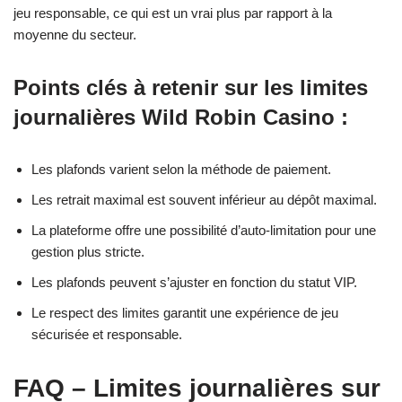
jeu responsable, ce qui est un vrai plus par rapport à la
moyenne du secteur.
Points clés à retenir sur les limites
journalières Wild Robin Casino :
Les plafonds varient selon la méthode de paiement.
Les retrait maximal est souvent inférieur au dépôt maximal.
La plateforme offre une possibilité d’auto-limitation pour une
gestion plus stricte.
Les plafonds peuvent s’ajuster en fonction du statut VIP.
Le respect des limites garantit une expérience de jeu
sécurisée et responsable.
FAQ – Limites journalières sur