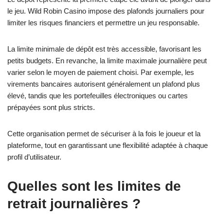
le jeu. Wild Robin Casino impose des plafonds journaliers pour
limiter les risques financiers et permettre un jeu responsable.
La limite minimale de dépôt est très accessible, favorisant les
petits budgets. En revanche, la limite maximale journalière peut
varier selon le moyen de paiement choisi. Par exemple, les
virements bancaires autorisent généralement un plafond plus
élevé, tandis que les portefeuilles électroniques ou cartes
prépayées sont plus stricts.
Cette organisation permet de sécuriser à la fois le joueur et la
plateforme, tout en garantissant une flexibilité adaptée à chaque
profil d’utilisateur.
Quelles sont les limites de
retrait journalières ?