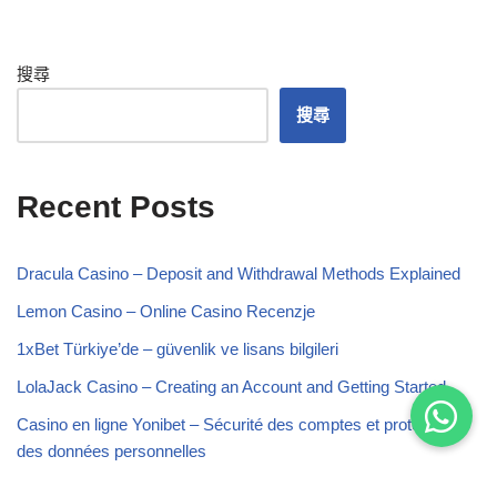
搜尋
搜尋
Recent Posts
Dracula Casino – Deposit and Withdrawal Methods Explained
Lemon Casino – Online Casino Recenzje
1xBet Türkiye’de – güvenlik ve lisans bilgileri
LolaJack Casino – Creating an Account and Getting Started
Casino en ligne Yonibet – Sécurité des comptes et protection
des données personnelles