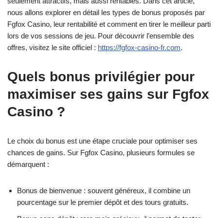
seulement attractifs, mais aussi rentables. Dans cet article,
nous allons explorer en détail les types de bonus proposés par
Fgfox Casino, leur rentabilité et comment en tirer le meilleur parti
lors de vos sessions de jeu. Pour découvrir l’ensemble des
offres, visitez le site officiel :
https://fgfox-casino-fr.com
.
Quels bonus privilégier pour
maximiser ses gains sur Fgfox
Casino ?
Le choix du bonus est une étape cruciale pour optimiser ses
chances de gains. Sur Fgfox Casino, plusieurs formules se
démarquent :
Bonus de bienvenue : souvent généreux, il combine un
pourcentage sur le premier dépôt et des tours gratuits.