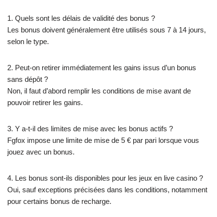
1. Quels sont les délais de validité des bonus ?
Les bonus doivent généralement être utilisés sous 7 à 14 jours,
selon le type.
2. Peut-on retirer immédiatement les gains issus d’un bonus
sans dépôt ?
Non, il faut d’abord remplir les conditions de mise avant de
pouvoir retirer les gains.
3. Y a-t-il des limites de mise avec les bonus actifs ?
Fgfox impose une limite de mise de 5 € par pari lorsque vous
jouez avec un bonus.
4. Les bonus sont-ils disponibles pour les jeux en live casino ?
Oui, sauf exceptions précisées dans les conditions, notamment
pour certains bonus de recharge.