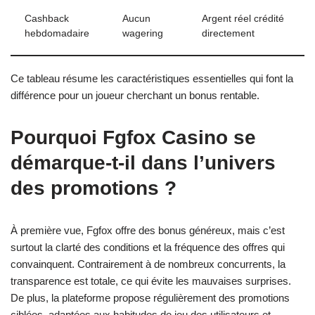
Cashback
Aucun
Argent réel crédité
hebdomadaire
wagering
directement
Ce tableau résume les caractéristiques essentielles qui font la
différence pour un joueur cherchant un bonus rentable.
Pourquoi Fgfox Casino se
démarque-t-il dans l’univers
des promotions ?
À première vue, Fgfox offre des bonus généreux, mais c’est
surtout la clarté des conditions et la fréquence des offres qui
convainquent. Contrairement à de nombreux concurrents, la
transparence est totale, ce qui évite les mauvaises surprises.
De plus, la plateforme propose régulièrement des promotions
ciblées, adaptées aux habitudes de jeu des utilisateurs et