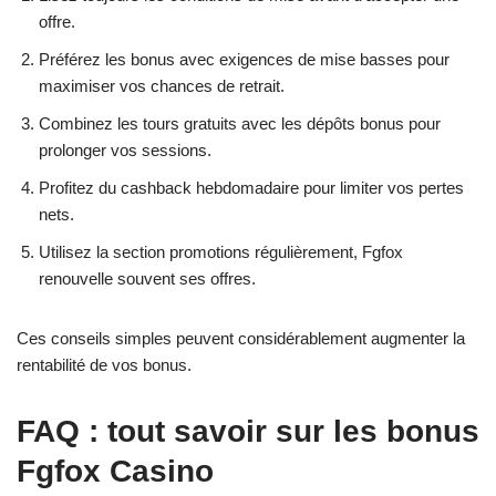
offre.
Préférez les bonus avec exigences de mise basses pour
maximiser vos chances de retrait.
Combinez les tours gratuits avec les dépôts bonus pour
prolonger vos sessions.
Profitez du cashback hebdomadaire pour limiter vos pertes
nets.
Utilisez la section promotions régulièrement, Fgfox
renouvelle souvent ses offres.
Ces conseils simples peuvent considérablement augmenter la
rentabilité de vos bonus.
FAQ : tout savoir sur les bonus
Fgfox Casino