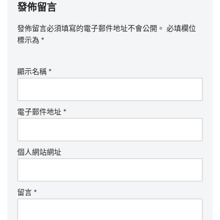
發佈留言
發佈留言必須填寫的電子郵件地址不會公開。
必填欄位
標示為
*
顯示名稱
*
電子郵件地址
*
個人網站網址
留言
*