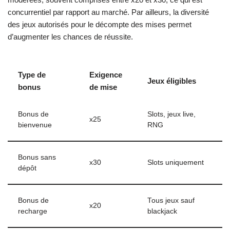
concurrentiel par rapport au marché. Par ailleurs, la diversité
des jeux autorisés pour le décompte des mises permet
d’augmenter les chances de réussite.
Type de
Exigence
Jeux éligibles
bonus
de mise
Bonus de
Slots, jeux live,
x25
bienvenue
RNG
Bonus sans
x30
Slots uniquement
dépôt
Bonus de
Tous jeux sauf
x20
recharge
blackjack