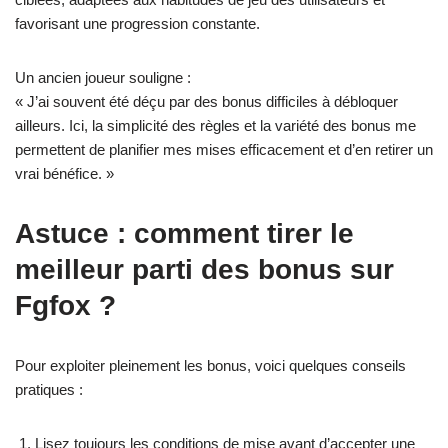
favorisant une progression constante.
Un ancien joueur souligne :
« J’ai souvent été déçu par des bonus difficiles à débloquer
ailleurs. Ici, la simplicité des règles et la variété des bonus me
permettent de planifier mes mises efficacement et d’en retirer un
vrai bénéfice. »
Astuce : comment tirer le
meilleur parti des bonus sur
Fgfox ?
Pour exploiter pleinement les bonus, voici quelques conseils
pratiques :
Lisez toujours les conditions de mise avant d’accepter une