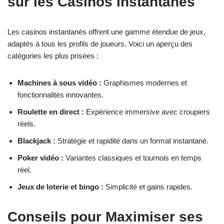
sur les Casinos Instantanés
Les casinos instantanés offrent une gamme étendue de jeux,
adaptés à tous les profils de joueurs. Voici un aperçu des
catégories les plus prisées :
Machines à sous vidéo :
Graphismes modernes et
fonctionnalités innovantes.
Roulette en direct :
Expérience immersive avec croupiers
réels.
Blackjack :
Stratégie et rapidité dans un format instantané.
Poker vidéo :
Variantes classiques et tournois en temps
réel.
Jeux de loterie et bingo :
Simplicité et gains rapides.
Conseils pour Maximiser ses