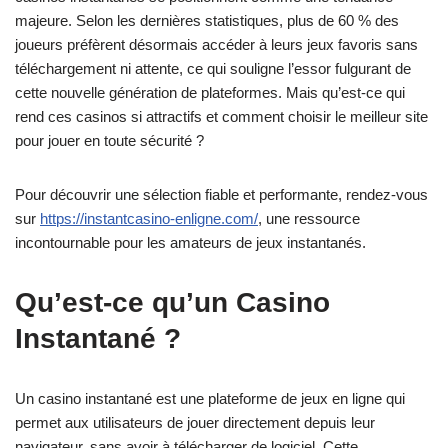
majeure. Selon les dernières statistiques, plus de 60 % des
joueurs préfèrent désormais accéder à leurs jeux favoris sans
téléchargement ni attente, ce qui souligne l’essor fulgurant de
cette nouvelle génération de plateformes. Mais qu’est-ce qui
rend ces casinos si attractifs et comment choisir le meilleur site
pour jouer en toute sécurité ?
Pour découvrir une sélection fiable et performante, rendez-vous
sur
https://instantcasino-enligne.com/
, une ressource
incontournable pour les amateurs de jeux instantanés.
Qu’est-ce qu’un Casino
Instantané ?
Un casino instantané est une plateforme de jeux en ligne qui
permet aux utilisateurs de jouer directement depuis leur
navigateur, sans avoir à télécharger de logiciel. Cette