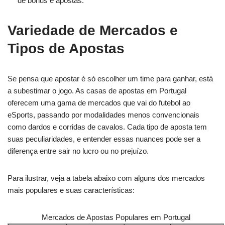
de bônus e apostas.
Variedade de Mercados e
Tipos de Apostas
Se pensa que apostar é só escolher um time para ganhar, está
a subestimar o jogo. As casas de apostas em Portugal
oferecem uma gama de mercados que vai do futebol ao
eSports, passando por modalidades menos convencionais
como dardos e corridas de cavalos. Cada tipo de aposta tem
suas peculiaridades, e entender essas nuances pode ser a
diferença entre sair no lucro ou no prejuízo.
Para ilustrar, veja a tabela abaixo com alguns dos mercados
mais populares e suas características:
Mercados de Apostas Populares em Portugal