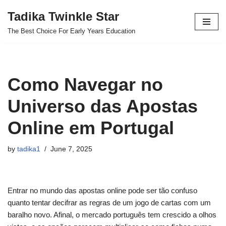
Tadika Twinkle Star
Skip
The Best Choice For Early Years Education
to
content
Como Navegar no
Universo das Apostas
Online em Portugal
by
tadika1
June 7, 2025
Entrar no mundo das apostas online pode ser tão confuso
quanto tentar decifrar as regras de um jogo de cartas com um
baralho novo. Afinal, o mercado português tem crescido a olhos