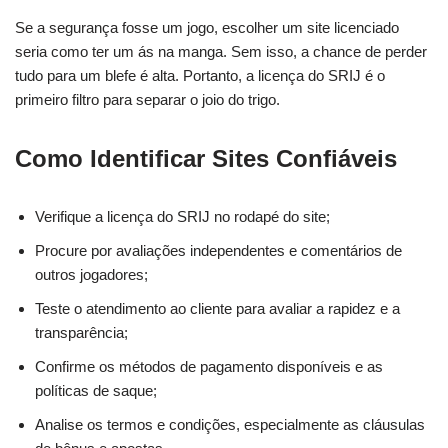
Se a segurança fosse um jogo, escolher um site licenciado
seria como ter um ás na manga. Sem isso, a chance de perder
tudo para um blefe é alta. Portanto, a licença do SRIJ é o
primeiro filtro para separar o joio do trigo.
Como Identificar Sites Confiáveis
Verifique a licença do SRIJ no rodapé do site;
Procure por avaliações independentes e comentários de
outros jogadores;
Teste o atendimento ao cliente para avaliar a rapidez e a
transparência;
Confirme os métodos de pagamento disponíveis e as
políticas de saque;
Analise os termos e condições, especialmente as cláusulas