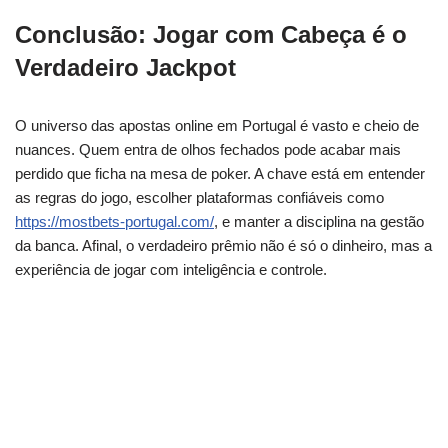
Conclusão: Jogar com Cabeça é o
Verdadeiro Jackpot
O universo das apostas online em Portugal é vasto e cheio de
nuances. Quem entra de olhos fechados pode acabar mais
perdido que ficha na mesa de poker. A chave está em entender
as regras do jogo, escolher plataformas confiáveis como
https://mostbets-portugal.com/
, e manter a disciplina na gestão
da banca. Afinal, o verdadeiro prêmio não é só o dinheiro, mas a
experiência de jogar com inteligência e controle.