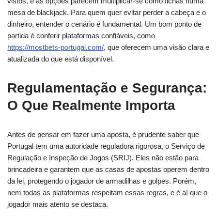
vistos, e as opções parecem multiplicar-se como fichas numa
mesa de blackjack. Para quem quer evitar perder a cabeça e o
dinheiro, entender o cenário é fundamental. Um bom ponto de
partida é conferir plataformas confiáveis, como
https://mostbets-portugal.com/
, que oferecem uma visão clara e
atualizada do que está disponível.
Regulamentação e Segurança:
O Que Realmente Importa
Antes de pensar em fazer uma aposta, é prudente saber que
Portugal tem uma autoridade reguladora rigorosa, o Serviço de
Regulação e Inspeção de Jogos (SRIJ). Eles não estão para
brincadeira e garantem que as casas de apostas operem dentro
da lei, protegendo o jogador de armadilhas e golpes. Porém,
nem todas as plataformas respeitam essas regras, e é aí que o
jogador mais atento se destaca.