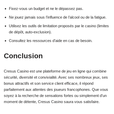
Fixez-vous un budget et ne le dépassez pas.
Ne jouez jamais sous l’influence de l’alcool ou de la fatigue.
Utilisez les outils de limitation proposés par le casino (limites
de dépôt, auto-exclusion).
Consultez les ressources d’aide en cas de besoin.
Conclusion
Cresus Casino est une plateforme de jeu en ligne qui combine
sécurité, diversité et convivialité. Avec ses nombreux jeux, ses
bonus attractifs et son service client efficace, il répond
parfaitement aux attentes des joueurs francophones. Que vous
soyez à la recherche de sensations fortes ou simplement d’un
moment de détente, Cresus Casino saura vous satisfaire.