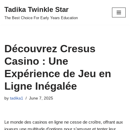
Tadika Twinkle Star
Skip
The Best Choice For Early Years Education
to
content
Découvrez Cresus
Casino : Une
Expérience de Jeu en
Ligne Inégalée
by
tadika1
June 7, 2025
Le monde des casinos en ligne ne cesse de croître, offrant aux
joueurs une multitude d’options pour s’amuser et tenter leur