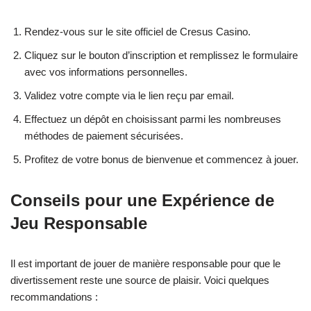
Rendez-vous sur le site officiel de Cresus Casino.
Cliquez sur le bouton d’inscription et remplissez le formulaire
avec vos informations personnelles.
Validez votre compte via le lien reçu par email.
Effectuez un dépôt en choisissant parmi les nombreuses
méthodes de paiement sécurisées.
Profitez de votre bonus de bienvenue et commencez à jouer.
Conseils pour une Expérience de
Jeu Responsable
Il est important de jouer de manière responsable pour que le
divertissement reste une source de plaisir. Voici quelques
recommandations :