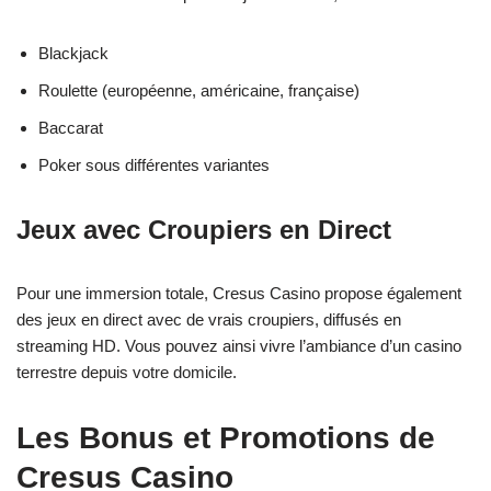
Blackjack
Roulette (européenne, américaine, française)
Baccarat
Poker sous différentes variantes
Jeux avec Croupiers en Direct
Pour une immersion totale, Cresus Casino propose également
des jeux en direct avec de vrais croupiers, diffusés en
streaming HD. Vous pouvez ainsi vivre l’ambiance d’un casino
terrestre depuis votre domicile.
Les Bonus et Promotions de
Cresus Casino