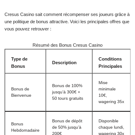
Cresus Casino sait comment récompenser ses joueurs grâce à
une politique de bonus attractive. Voici les principales offres que
vous pouvez retrouver :
Résumé des Bonus Cresus Casino
Type de
Conditions
Description
Bonus
Principales
Mise
Bonus de 100%
Bonus de
minimale
jusqu’à 300€ +
Bienvenue
10€,
50 tours gratuits
wagering 35x
Bonus de dépôt
Disponible
Bonus
de 50% jusqu’à
chaque lundi,
Hebdomadaire
200€
wagering 30x