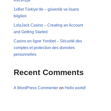
Recenzje
1xBet Türkiye’de – güvenlik ve lisans
bilgileri
LolaJack Casino – Creating an Account
and Getting Started
Casino en ligne Yonibet – Sécurité des
comptes et protection des données
personnelles
Recent Comments
A WordPress Commenter
on
Hello world!