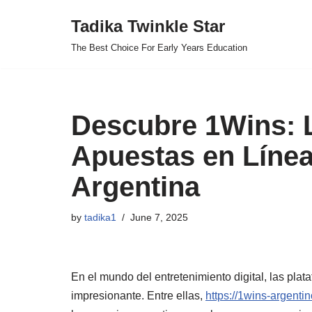
Tadika Twinkle Star
Skip
The Best Choice For Early Years Education
to
content
Descubre 1Wins: 
Apuestas en Líne
Argentina
by
tadika1
June 7, 2025
En el mundo del entretenimiento digital, las pl
impresionante. Entre ellas,
https://1wins-argenti