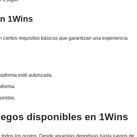
en 1Wins
 ciertos requisitos básicos que garantizan una experiencia
ataforma esté autorizada.
taforma.
puestas.
uegos disponibles en 1Wins
todos los gustos. Desde apuestas deportivas hasta juegos de