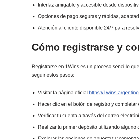
Interfaz amigable y accesible desde dispositiv
Opciones de pago seguras y rápidas, adaptad
Atención al cliente disponible 24/7 para resol
Cómo registrarse y co
Registrarse en 1Wins es un proceso sencillo qu
seguir estos pasos:
Visitar la página oficial
https://1wins-argentin
Hacer clic en el botón de registro y completar 
Verificar tu cuenta a través del correo electró
Realizar tu primer depósito utilizando alguno
Explorar las opciones de apuestas y comenzar