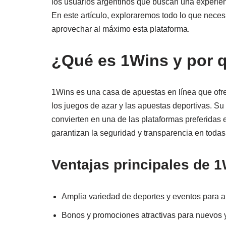
los usuarios argentinos que buscan una experien
En este artículo, exploraremos todo lo que neces
aprovechar al máximo esta plataforma.
¿Qué es 1Wins y por q
1Wins es una casa de apuestas en línea que ofr
los juegos de azar y las apuestas deportivas. Su 
convierten en una de las plataformas preferidas
garantizan la seguridad y transparencia en todas
Ventajas principales de 
Amplia variedad de deportes y eventos para a
Bonos y promociones atractivas para nuevos y