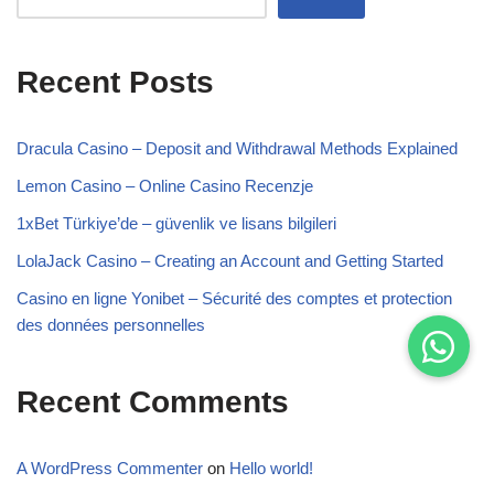
Recent Posts
Dracula Casino – Deposit and Withdrawal Methods Explained
Lemon Casino – Online Casino Recenzje
1xBet Türkiye’de – güvenlik ve lisans bilgileri
LolaJack Casino – Creating an Account and Getting Started
Casino en ligne Yonibet – Sécurité des comptes et protection
des données personnelles
Recent Comments
A WordPress Commenter
on
Hello world!