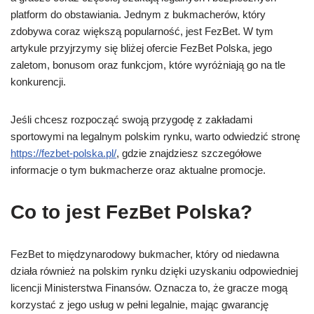
platform do obstawiania. Jednym z bukmacherów, który
zdobywa coraz większą popularność, jest FezBet. W tym
artykule przyjrzymy się bliżej ofercie FezBet Polska, jego
zaletom, bonusom oraz funkcjom, które wyróżniają go na tle
konkurencji.
Jeśli chcesz rozpocząć swoją przygodę z zakładami
sportowymi na legalnym polskim rynku, warto odwiedzić stronę
https://fezbet-polska.pl/
, gdzie znajdziesz szczegółowe
informacje o tym bukmacherze oraz aktualne promocje.
Co to jest FezBet Polska?
FezBet to międzynarodowy bukmacher, który od niedawna
działa również na polskim rynku dzięki uzyskaniu odpowiedniej
licencji Ministerstwa Finansów. Oznacza to, że gracze mogą
korzystać z jego usług w pełni legalnie, mając gwarancję