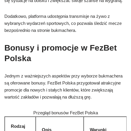
się sytuacje na boisku i zwiększać swoje szanse na wygraną.
Dodatkowo, platforma udostępnia transmisje na żywo z
wybranych wydarzeń sportowych, co pozwala śledzić mecze
bezpośrednio na stronie bukmachera.
Bonusy i promocje w FezBet
Polska
Jednym z ważniejszych aspektów przy wyborze bukmachera
są oferowane bonusy. FezBet Polska przygotował atrakcyjne
promocje dla nowych i stałych klientów, które zwiększają
wartość zakładów i pozwalają na dłuższą grę.
Przegląd bonusów FezBet Polska
Rodzaj
Opis
Warunki