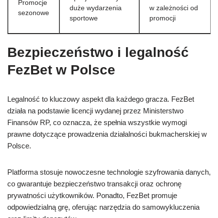
Promocje
duże wydarzenia
w zależności od
sezonowe
sportowe
promocji
Bezpieczeństwo i legalność
FezBet w Polsce
Legalność to kluczowy aspekt dla każdego gracza. FezBet
działa na podstawie licencji wydanej przez Ministerstwo
Finansów RP, co oznacza, że spełnia wszystkie wymogi
prawne dotyczące prowadzenia działalności bukmacherskiej w
Polsce.
Platforma stosuje nowoczesne technologie szyfrowania danych,
co gwarantuje bezpieczeństwo transakcji oraz ochronę
prywatności użytkowników. Ponadto, FezBet promuje
odpowiedzialną grę, oferując narzędzia do samowykluczenia