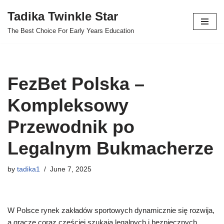
Tadika Twinkle Star
Skip
The Best Choice For Early Years Education
to
content
FezBet Polska –
Kompleksowy
Przewodnik po
Legalnym Bukmacherze
by
tadika1
June 7, 2025
W Polsce rynek zakładów sportowych dynamicznie się rozwija,
a gracze coraz częściej szukają legalnych i bezpiecznych