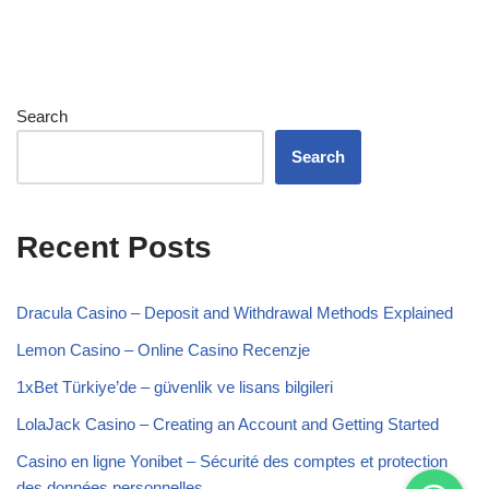
Search
Search
Recent Posts
Dracula Casino – Deposit and Withdrawal Methods Explained
Lemon Casino – Online Casino Recenzje
1xBet Türkiye’de – güvenlik ve lisans bilgileri
LolaJack Casino – Creating an Account and Getting Started
Casino en ligne Yonibet – Sécurité des comptes et protection
des données personnelles