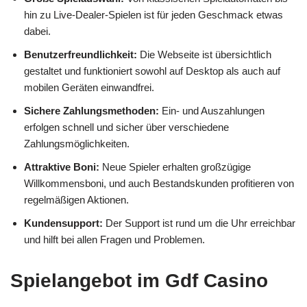
hin zu Live-Dealer-Spielen ist für jeden Geschmack etwas
dabei.
Benutzerfreundlichkeit:
Die Webseite ist übersichtlich
gestaltet und funktioniert sowohl auf Desktop als auch auf
mobilen Geräten einwandfrei.
Sichere Zahlungsmethoden:
Ein- und Auszahlungen
erfolgen schnell und sicher über verschiedene
Zahlungsmöglichkeiten.
Attraktive Boni:
Neue Spieler erhalten großzügige
Willkommensboni, und auch Bestandskunden profitieren von
regelmäßigen Aktionen.
Kundensupport:
Der Support ist rund um die Uhr erreichbar
und hilft bei allen Fragen und Problemen.
Spielangebot im Gdf Casino