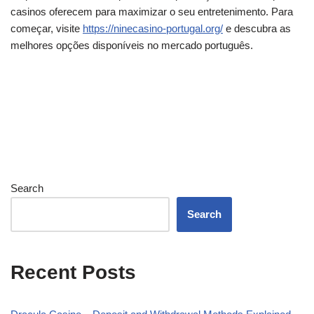
casinos oferecem para maximizar o seu entretenimento. Para
começar, visite
https://ninecasino-portugal.org/
e descubra as
melhores opções disponíveis no mercado português.
Search
Search
Recent Posts