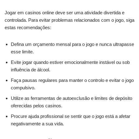
Jogar em casinos online deve ser uma atividade divertida e
controlada. Para evitar problemas relacionados com o jogo, siga
estas recomendações:
Defina um orçamento mensal para o jogo e nunca ultrapasse
esse limite.
Evite jogar quando estiver emocionalmente instável ou sob
influência de álcool.
Faça pausas regulares para manter o controlo e evitar o jogo
compulsivo.
Utilize as ferramentas de autoexclusão e limites de depósito
oferecidas pelos casinos.
Procure ajuda profissional se sentir que o jogo está a afetar
negativamente a sua vida.