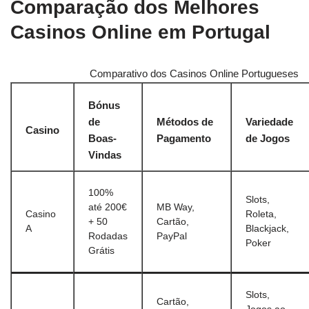
Comparação dos Melhores
Casinos Online em Portugal
Comparativo dos Casinos Online Portugueses
Bónus
de
Métodos de
Variedade
Casino
Boas-
Pagamento
de Jogos
Vindas
100%
Slots,
até 200€
MB Way,
Casino
Roleta,
+ 50
Cartão,
A
Blackjack,
Rodadas
PayPal
Poker
Grátis
Slots,
Cartão,