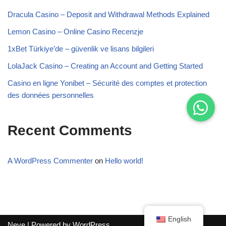
Dracula Casino – Deposit and Withdrawal Methods Explained
Lemon Casino – Online Casino Recenzje
1xBet Türkiye’de – güvenlik ve lisans bilgileri
LolaJack Casino – Creating an Account and Getting Started
Casino en ligne Yonibet – Sécurité des comptes et protection
des données personnelles
Recent Comments
A WordPress Commenter
on
Hello world!
English
Neve
| Powered by
WordPress