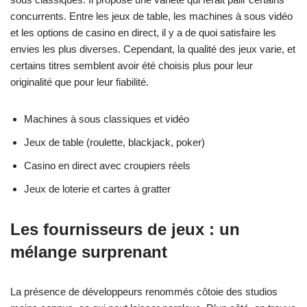
concurrents. Entre les jeux de table, les machines à sous vidéo
et les options de casino en direct, il y a de quoi satisfaire les
envies les plus diverses. Cependant, la qualité des jeux varie, et
certains titres semblent avoir été choisis plus pour leur
originalité que pour leur fiabilité.
Machines à sous classiques et vidéo
Jeux de table (roulette, blackjack, poker)
Casino en direct avec croupiers réels
Jeux de loterie et cartes à gratter
Les fournisseurs de jeux : un
mélange surprenant
La présence de développeurs renommés côtoie des studios