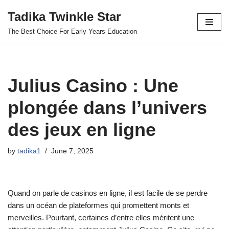
Tadika Twinkle Star
Skip
The Best Choice For Early Years Education
to
content
Julius Casino : Une
plongée dans l’univers
des jeux en ligne
by
tadika1
June 7, 2025
Quand on parle de casinos en ligne, il est facile de se perdre
dans un océan de plateformes qui promettent monts et
merveilles. Pourtant, certaines d’entre elles méritent une