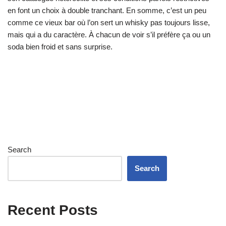
en font un choix à double tranchant. En somme, c’est un peu
comme ce vieux bar où l’on sert un whisky pas toujours lisse,
mais qui a du caractère. À chacun de voir s’il préfère ça ou un
soda bien froid et sans surprise.
Search
Search
Recent Posts