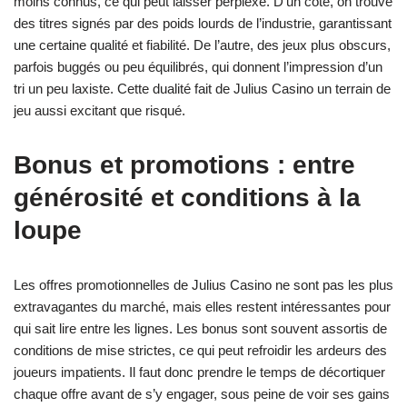
moins connus, ce qui peut laisser perplexe. D’un côté, on trouve
des titres signés par des poids lourds de l’industrie, garantissant
une certaine qualité et fiabilité. De l’autre, des jeux plus obscurs,
parfois buggés ou peu équilibrés, qui donnent l’impression d’un
tri un peu laxiste. Cette dualité fait de Julius Casino un terrain de
jeu aussi excitant que risqué.
Bonus et promotions : entre
générosité et conditions à la
loupe
Les offres promotionnelles de Julius Casino ne sont pas les plus
extravagantes du marché, mais elles restent intéressantes pour
qui sait lire entre les lignes. Les bonus sont souvent assortis de
conditions de mise strictes, ce qui peut refroidir les ardeurs des
joueurs impatients. Il faut donc prendre le temps de décortiquer
chaque offre avant de s’y engager, sous peine de voir ses gains