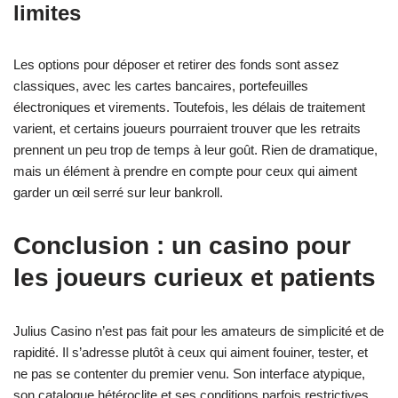
limites
Les options pour déposer et retirer des fonds sont assez
classiques, avec les cartes bancaires, portefeuilles
électroniques et virements. Toutefois, les délais de traitement
varient, et certains joueurs pourraient trouver que les retraits
prennent un peu trop de temps à leur goût. Rien de dramatique,
mais un élément à prendre en compte pour ceux qui aiment
garder un œil serré sur leur bankroll.
Conclusion : un casino pour
les joueurs curieux et patients
Julius Casino n’est pas fait pour les amateurs de simplicité et de
rapidité. Il s’adresse plutôt à ceux qui aiment fouiner, tester, et
ne pas se contenter du premier venu. Son interface atypique,
son catalogue hétéroclite et ses conditions parfois restrictives