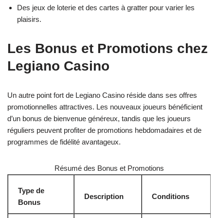
Des jeux de loterie et des cartes à gratter pour varier les
plaisirs.
Les Bonus et Promotions chez
Legiano Casino
Un autre point fort de Legiano Casino réside dans ses offres
promotionnelles attractives. Les nouveaux joueurs bénéficient
d’un bonus de bienvenue généreux, tandis que les joueurs
réguliers peuvent profiter de promotions hebdomadaires et de
programmes de fidélité avantageux.
Résumé des Bonus et Promotions
Type de
Description
Conditions
Bonus