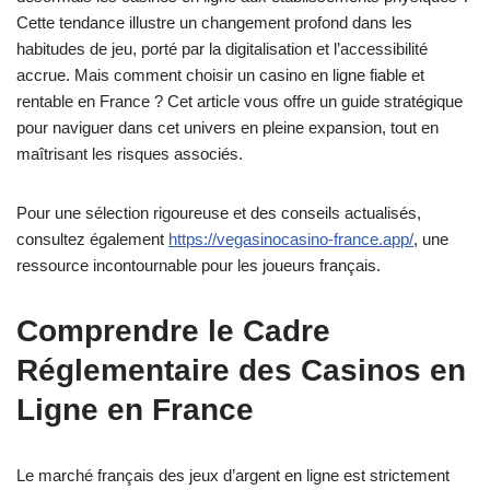
Cette tendance illustre un changement profond dans les
habitudes de jeu, porté par la digitalisation et l’accessibilité
accrue. Mais comment choisir un casino en ligne fiable et
rentable en France ? Cet article vous offre un guide stratégique
pour naviguer dans cet univers en pleine expansion, tout en
maîtrisant les risques associés.
Pour une sélection rigoureuse et des conseils actualisés,
consultez également
https://vegasinocasino-france.app/
, une
ressource incontournable pour les joueurs français.
Comprendre le Cadre
Réglementaire des Casinos en
Ligne en France
Le marché français des jeux d’argent en ligne est strictement