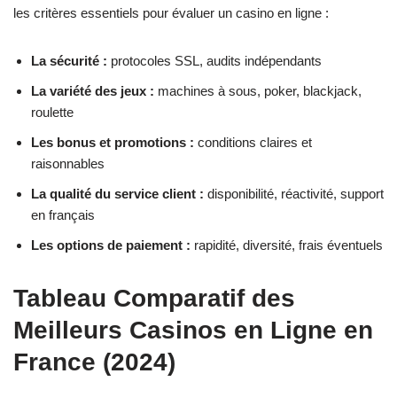
les critères essentiels pour évaluer un casino en ligne :
La sécurité :
protocoles SSL, audits indépendants
La variété des jeux :
machines à sous, poker, blackjack,
roulette
Les bonus et promotions :
conditions claires et
raisonnables
La qualité du service client :
disponibilité, réactivité, support
en français
Les options de paiement :
rapidité, diversité, frais éventuels
Tableau Comparatif des
Meilleurs Casinos en Ligne en
France (2024)