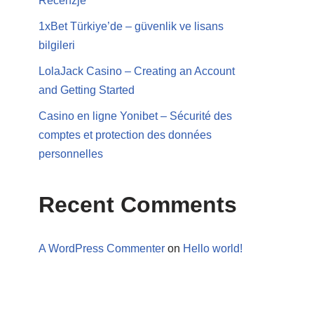
Recenzje
1xBet Türkiye’de – güvenlik ve lisans
bilgileri
LolaJack Casino – Creating an Account
and Getting Started
Casino en ligne Yonibet – Sécurité des
comptes et protection des données
personnelles
Recent Comments
A WordPress Commenter
on
Hello world!