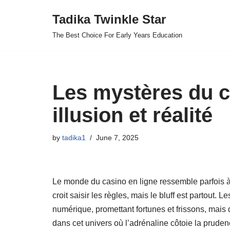
Tadika Twinkle Star
Skip
The Best Choice For Early Years Education
to
content
Les mystères du ca
illusion et réalité
by
tadika1
June 7, 2025
Le monde du casino en ligne ressemble parfois à
croit saisir les règles, mais le bluff est partout.
numérique, promettant fortunes et frissons, mais 
dans cet univers où l’adrénaline côtoie la pruden