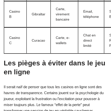
Carte,
Casino
Email,
S
Gibraltar
virement
B
téléphone
bancaire
Chat en
S
Casino
Carte, e-
Curacao
direct
R
C
wallets
limité
Les pièges à éviter dans le jeu
en ligne
Il serait naïf de penser que tous les casinos en ligne sont des
havres de transparence. Certains jouent sur la psychologie du
joueur, exploitant la frustration ou l’excitation pour pousser à
miser toujours plus. Le fameux “effet de la perte” peut
transformer une session de jeu en véritable cauchemar