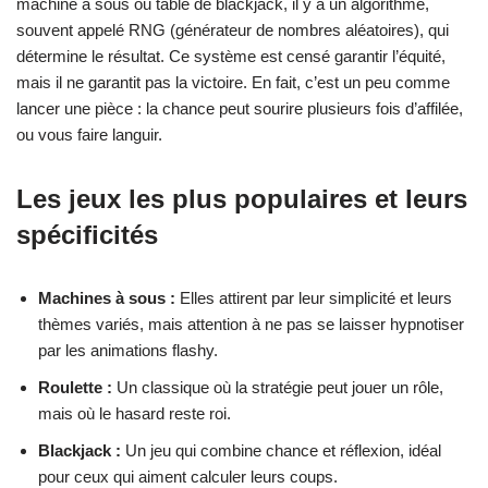
machine à sous ou table de blackjack, il y a un algorithme,
souvent appelé RNG (générateur de nombres aléatoires), qui
détermine le résultat. Ce système est censé garantir l’équité,
mais il ne garantit pas la victoire. En fait, c’est un peu comme
lancer une pièce : la chance peut sourire plusieurs fois d’affilée,
ou vous faire languir.
Les jeux les plus populaires et leurs
spécificités
Machines à sous :
Elles attirent par leur simplicité et leurs
thèmes variés, mais attention à ne pas se laisser hypnotiser
par les animations flashy.
Roulette :
Un classique où la stratégie peut jouer un rôle,
mais où le hasard reste roi.
Blackjack :
Un jeu qui combine chance et réflexion, idéal
pour ceux qui aiment calculer leurs coups.