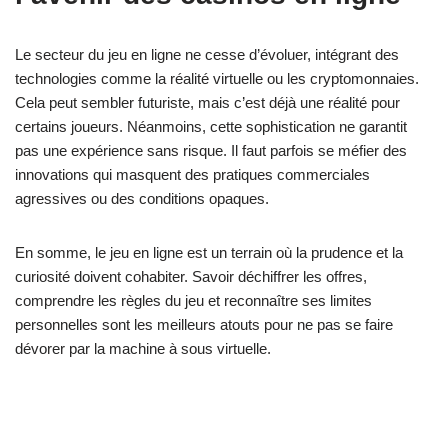
Le secteur du jeu en ligne ne cesse d’évoluer, intégrant des
technologies comme la réalité virtuelle ou les cryptomonnaies.
Cela peut sembler futuriste, mais c’est déjà une réalité pour
certains joueurs. Néanmoins, cette sophistication ne garantit
pas une expérience sans risque. Il faut parfois se méfier des
innovations qui masquent des pratiques commerciales
agressives ou des conditions opaques.
En somme, le jeu en ligne est un terrain où la prudence et la
curiosité doivent cohabiter. Savoir déchiffrer les offres,
comprendre les règles du jeu et reconnaître ses limites
personnelles sont les meilleurs atouts pour ne pas se faire
dévorer par la machine à sous virtuelle.