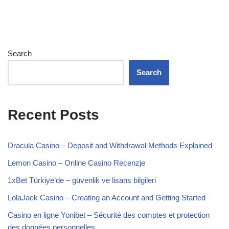
Search
Search
Recent Posts
Dracula Casino – Deposit and Withdrawal Methods Explained
Lemon Casino – Online Casino Recenzje
1xBet Türkiye’de – güvenlik ve lisans bilgileri
LolaJack Casino – Creating an Account and Getting Started
Casino en ligne Yonibet – Sécurité des comptes et protection
des données personnelles