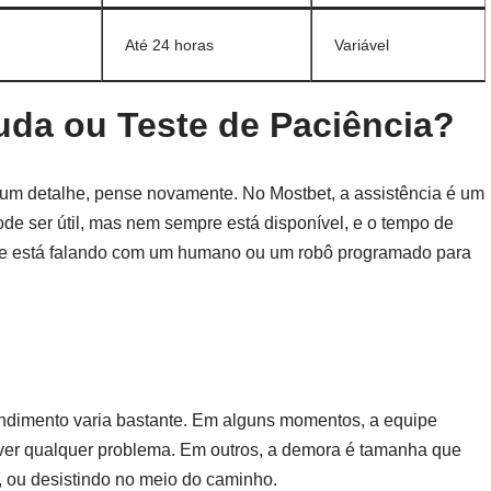
Até 24 horas
Variável
juda ou Teste de Paciência?
 um detalhe, pense novamente. No Mostbet, a assistência é um
pode ser útil, mas nem sempre está disponível, e o tempo de
r se está falando com um humano ou um robô programado para
endimento varia bastante. Em alguns momentos, a equipe
lver qualquer problema. Em outros, a demora é tamanha que
 ou desistindo no meio do caminho.