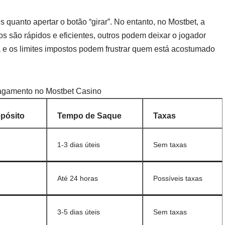
s quanto apertar o botão “girar”. No entanto, no Mostbet, a
s são rápidos e eficientes, outros podem deixar o jogador
 e os limites impostos podem frustrar quem está acostumado
agamento no Mostbet Casino
pósito
Tempo de Saque
Taxas
1-3 dias úteis
Sem taxas
Até 24 horas
Possíveis taxas
3-5 dias úteis
Sem taxas