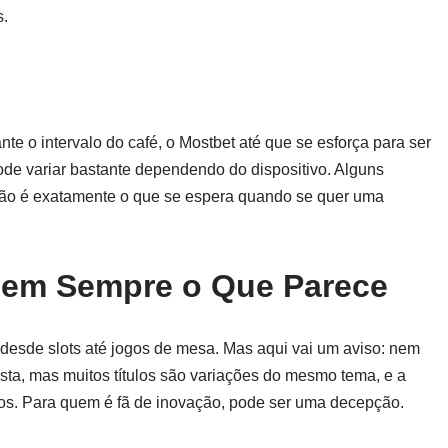
s.
e o intervalo do café, o Mostbet até que se esforça para ser
pode variar bastante dependendo do dispositivo. Alguns
 não é exatamente o que se espera quando se quer uma
Nem Sempre o Que Parece
desde slots até jogos de mesa. Mas aqui vai um aviso: nem
asta, mas muitos títulos são variações do mesmo tema, e a
sos. Para quem é fã de inovação, pode ser uma decepção.