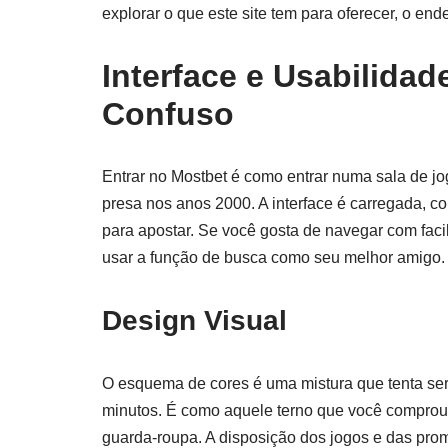
explorar o que este site tem para oferecer, o en
Interface e Usabilidad
Confuso
Entrar no Mostbet é como entrar numa sala de j
presa nos anos 2000. A interface é carregada, 
para apostar. Se você gosta de navegar com fac
usar a função de busca como seu melhor amigo.
Design Visual
O esquema de cores é uma mistura que tenta ser
minutos. É como aquele terno que você comprou
guarda-roupa. A disposição dos jogos e das pro