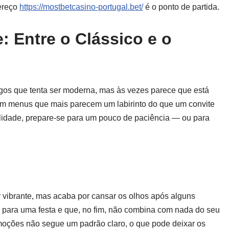
dereço
https://mostbetcasino-portugal.bet/
é o ponto de partida.
e: Entre o Clássico e o
ogos que tenta ser moderna, mas às vezes parece que está
com menus que mais parecem um labirinto do que um convite
ilidade, prepare-se para um pouco de paciência — ou para
 vibrante, mas acaba por cansar os olhos após alguns
 para uma festa e que, no fim, não combina com nada do seu
moções não segue um padrão claro, o que pode deixar os