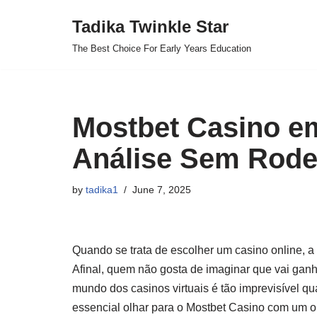
Tadika Twinkle Star
Skip
The Best Choice For Early Years Education
to
content
Mostbet Casino e
Análise Sem Rode
by
tadika1
June 7, 2025
Quando se trata de escolher um casino online, a
Afinal, quem não gosta de imaginar que vai gan
mundo dos casinos virtuais é tão imprevisível qua
essencial olhar para o Mostbet Casino com um olh