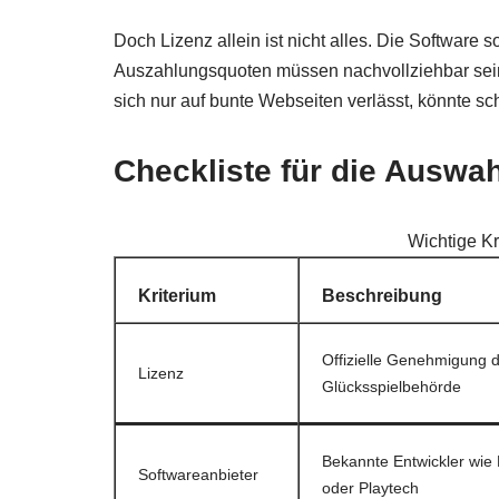
Doch Lizenz allein ist nicht alles. Die Software
Auszahlungsquoten müssen nachvollziehbar sein
sich nur auf bunte Webseiten verlässt, könnte sch
Checkliste für die Auswa
Wichtige Kr
Kriterium
Beschreibung
Offizielle Genehmigung 
Lizenz
Glücksspielbehörde
Bekannte Entwickler wie
Softwareanbieter
oder Playtech