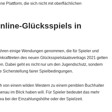
eine Plattform, die sich nicht mit oberflächlichen
nline-Glücksspiels in
Jahren einige Wendungen genommen, die für Spieler und
nkrafttreten des neuen Glücksspielstaatsvertrags 2021 gelten
en. Dabei geht es nicht nur um den Jugendschutz, sondern
 Sicherstellung fairer Spielbedingungen.
ch von einem wilden Western zu einem peniblen Buchhalter
enau im Blick haben will. Für Spieler bedeutet das mehr
a bei der Einzahlungshöhe oder der Spielzeit.