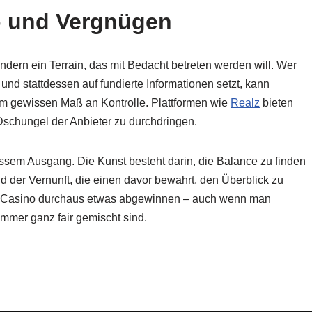
o und Vergnügen
ondern ein Terrain, das mit Bedacht betreten werden will. Wer
und stattdessen auf fundierte Informationen setzt, kann
m gewissen Maß an Kontrolle. Plattformen wie
Realz
bieten
 Dschungel der Anbieter zu durchdringen.
ssem Ausgang. Die Kunst besteht darin, die Balance zu finden
der Vernunft, die einen davor bewahrt, den Überblick zu
len Casino durchaus etwas abgewinnen – auch wenn man
immer ganz fair gemischt sind.