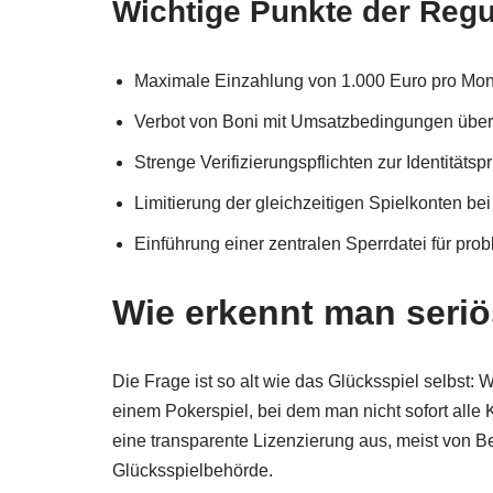
Wichtige Punkte der Regu
Maximale Einzahlung von 1.000 Euro pro Mon
Verbot von Boni mit Umsatzbedingungen über
Strenge Verifizierungspflichten zur Identitätsp
Limitierung der gleichzeitigen Spielkonten be
Einführung einer zentralen Sperrdatei für pro
Wie erkennt man seri
Die Frage ist so alt wie das Glücksspiel selbst
einem Pokerspiel, bei dem man nicht sofort alle 
eine transparente Lizenzierung aus, meist von 
Glücksspielbehörde.