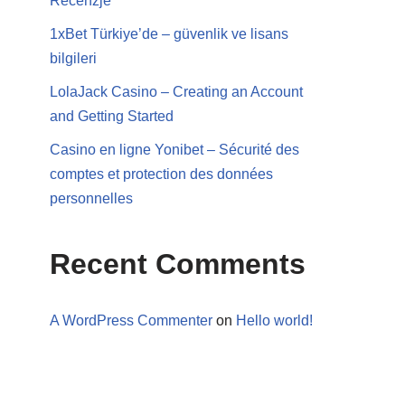
Recenzje
1xBet Türkiye’de – güvenlik ve lisans
bilgileri
LolaJack Casino – Creating an Account
and Getting Started
Casino en ligne Yonibet – Sécurité des
comptes et protection des données
personnelles
Recent Comments
A WordPress Commenter
on
Hello world!