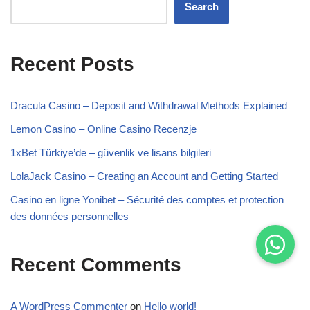
Search
Recent Posts
Dracula Casino – Deposit and Withdrawal Methods Explained
Lemon Casino – Online Casino Recenzje
1xBet Türkiye’de – güvenlik ve lisans bilgileri
LolaJack Casino – Creating an Account and Getting Started
Casino en ligne Yonibet – Sécurité des comptes et protection
des données personnelles
Recent Comments
A WordPress Commenter
on
Hello world!