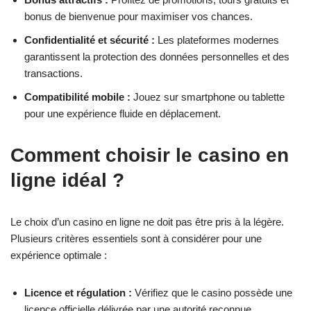
bonus de bienvenue pour maximiser vos chances.
Confidentialité et sécurité :
Les plateformes modernes
garantissent la protection des données personnelles et des
transactions.
Compatibilité mobile :
Jouez sur smartphone ou tablette
pour une expérience fluide en déplacement.
Comment choisir le casino en
ligne idéal ?
Le choix d’un casino en ligne ne doit pas être pris à la légère.
Plusieurs critères essentiels sont à considérer pour une
expérience optimale :
Licence et régulation :
Vérifiez que le casino possède une
licence officielle délivrée par une autorité reconnue.