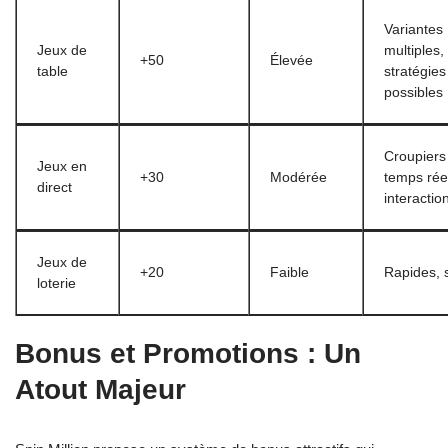
Variantes
Jeux de
multiples,
+50
Élevée
table
stratégies
possibles
Croupiers
Jeux en
+30
Modérée
temps rée
direct
interactio
Jeux de
+20
Faible
Rapides, 
loterie
Bonus et Promotions : Un
Atout Majeur