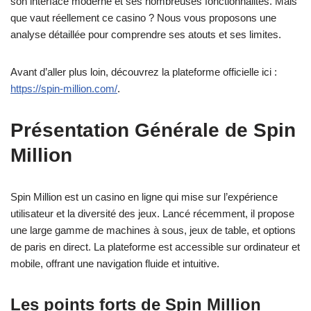
son interface moderne et ses nombreuses fonctionnalités. Mais
que vaut réellement ce casino ? Nous vous proposons une
analyse détaillée pour comprendre ses atouts et ses limites.
Avant d’aller plus loin, découvrez la plateforme officielle ici :
https://spin-million.com/
.
Présentation Générale de Spin
Million
Spin Million est un casino en ligne qui mise sur l’expérience
utilisateur et la diversité des jeux. Lancé récemment, il propose
une large gamme de machines à sous, jeux de table, et options
de paris en direct. La plateforme est accessible sur ordinateur et
mobile, offrant une navigation fluide et intuitive.
Les points forts de Spin Million