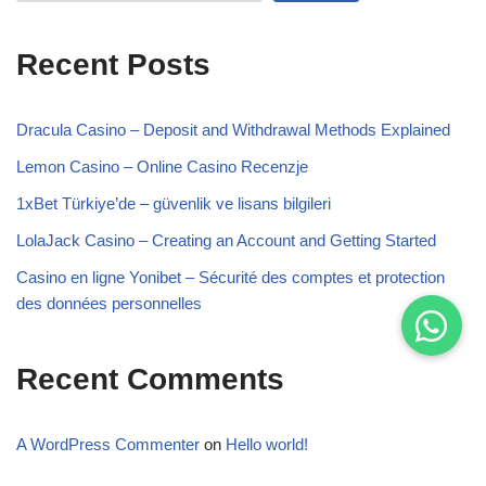
Recent Posts
Dracula Casino – Deposit and Withdrawal Methods Explained
Lemon Casino – Online Casino Recenzje
1xBet Türkiye’de – güvenlik ve lisans bilgileri
LolaJack Casino – Creating an Account and Getting Started
Casino en ligne Yonibet – Sécurité des comptes et protection
des données personnelles
Recent Comments
A WordPress Commenter
on
Hello world!