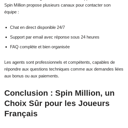
Spin Million propose plusieurs canaux pour contacter son
équipe :
Chat en direct disponible 24/7
Support par email avec réponse sous 24 heures
FAQ complète et bien organisée
Les agents sont professionnels et compétents, capables de
répondre aux questions techniques comme aux demandes liées
aux bonus ou aux paiements.
Conclusion : Spin Million, un
Choix Sûr pour les Joueurs
Français