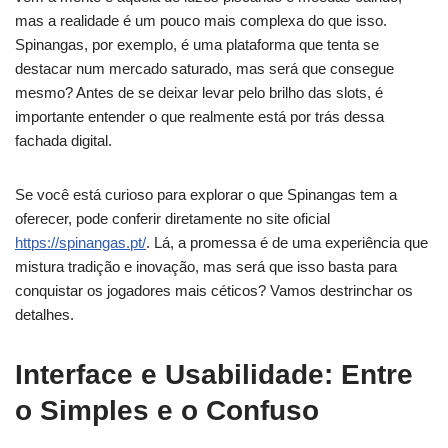
mas a realidade é um pouco mais complexa do que isso.
Spinangas, por exemplo, é uma plataforma que tenta se
destacar num mercado saturado, mas será que consegue
mesmo? Antes de se deixar levar pelo brilho das slots, é
importante entender o que realmente está por trás dessa
fachada digital.
Se você está curioso para explorar o que Spinangas tem a
oferecer, pode conferir diretamente no site oficial
https://spinangas.pt/
. Lá, a promessa é de uma experiência que
mistura tradição e inovação, mas será que isso basta para
conquistar os jogadores mais céticos? Vamos destrinchar os
detalhes.
Interface e Usabilidade: Entre
o Simples e o Confuso