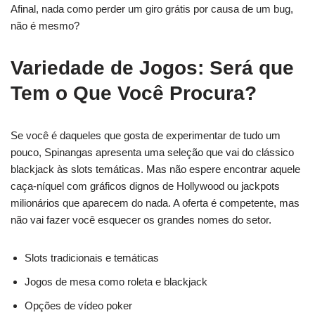
Afinal, nada como perder um giro grátis por causa de um bug,
não é mesmo?
Variedade de Jogos: Será que
Tem o Que Você Procura?
Se você é daqueles que gosta de experimentar de tudo um
pouco, Spinangas apresenta uma seleção que vai do clássico
blackjack às slots temáticas. Mas não espere encontrar aquele
caça-níquel com gráficos dignos de Hollywood ou jackpots
milionários que aparecem do nada. A oferta é competente, mas
não vai fazer você esquecer os grandes nomes do setor.
Slots tradicionais e temáticas
Jogos de mesa como roleta e blackjack
Opções de vídeo poker