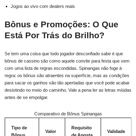
Jogos ao vivo com dealers reais
Bônus e Promoções: O Que
Está Por Trás do Brilho?
Se tem uma coisa que todo jogador desconfiado sabe é que
bônus de cassino são como aquele convite para festa que vem
com uma lista de regras escondidas. Spinangas não foge à
regra: os bônus são atraentes na superfície, mas as condições
para sacar os ganhos são tão apertadas que você pode acabar
desistindo no meio do caminho. Vale a pena ler as letras miúdas
antes de se empolgar.
Comparativo de Bônus Spinangas
Tipo de
Requisito
Valor
Validade
Bônus
de Aposta