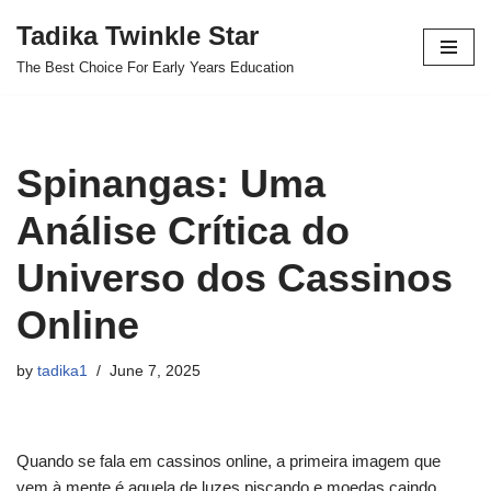
Tadika Twinkle Star
Skip
The Best Choice For Early Years Education
to
content
Spinangas: Uma
Análise Crítica do
Universo dos Cassinos
Online
by
tadika1
June 7, 2025
Quando se fala em cassinos online, a primeira imagem que
vem à mente é aquela de luzes piscando e moedas caindo,