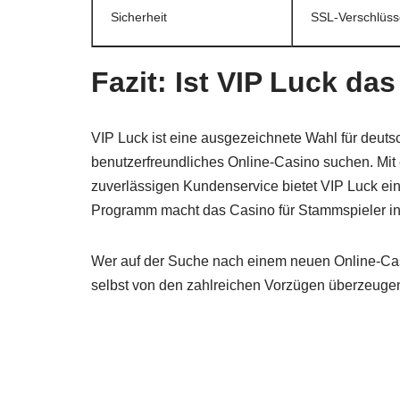
Sicherheit
SSL-Verschlüss
Fazit: Ist VIP Luck das
VIP Luck ist eine ausgezeichnete Wahl für deutsch
benutzerfreundliches Online-Casino suchen. Mit 
zuverlässigen Kundenservice bietet VIP Luck ei
Programm macht das Casino für Stammspieler inte
Wer auf der Suche nach einem neuen Online-Casin
selbst von den zahlreichen Vorzügen überzeuge