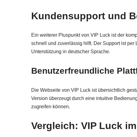
Kundensupport und Be
Ein weiterer Pluspunkt von VIP Luck ist der ko
schnell und zuverlässig hilft. Der Support ist per
Unterstützung in deutscher Sprache.
Benutzerfreundliche Plat
Die Webseite von VIP Luck ist übersichtlich gest
Version überzeugt durch eine intuitive Bedienung,
zugreifen können.
Vergleich: VIP Luck im