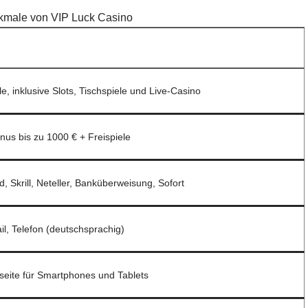
kmale von VIP Luck Casino
e, inklusive Slots, Tischspiele und Live-Casino
us bis zu 1000 € + Freispiele
, Skrill, Neteller, Banküberweisung, Sofort
il, Telefon (deutschsprachig)
seite für Smartphones und Tablets