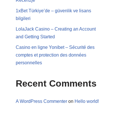
Recenzje
1xBet Türkiye’de – güvenlik ve lisans
bilgileri
LolaJack Casino – Creating an Account
and Getting Started
Casino en ligne Yonibet – Sécurité des
comptes et protection des données
personnelles
Recent Comments
A WordPress Commenter
on
Hello world!