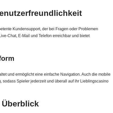
nutzerfreundlichkeit
mpetente Kundensupport, der bei Fragen oder Problemen
 Live-Chat, E-Mail und Telefon erreichbar und bietet
tform
altet und ermöglicht eine einfache Navigation. Auch die mobile
 sodass Spieler jederzeit und überall auf ihr Lieblingscasino
 Überblick