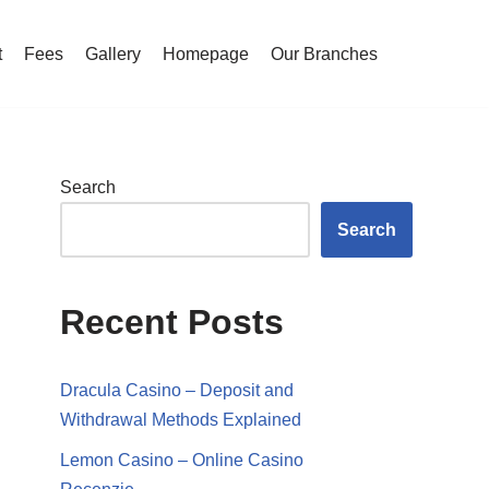
t
Fees
Gallery
Homepage
Our Branches
Search
Search
Recent Posts
Dracula Casino – Deposit and
Withdrawal Methods Explained
Lemon Casino – Online Casino