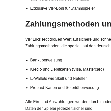
Exklusive VIP-Boni für Stammspieler
Zahlungsmethoden und
VIP Luck legt großen Wert auf sichere und schnel
Zahlungsmethoden, die speziell auf den deutsch
Banküberweisung
Kredit- und Debitkarten (Visa, Mastercard)
E-Wallets wie Skrill und Neteller
Prepaid-Karten und Sofortüberweisung
Alle Ein- und Auszahlungen werden durch moder
Daten der Spieler jederzeit sicher sind.