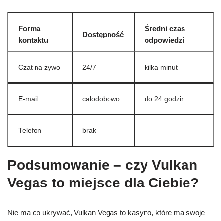
Forma
Średni czas
Dostępność
kontaktu
odpowiedzi
Czat na żywo
24/7
kilka minut
E-mail
całodobowo
do 24 godzin
Telefon
brak
–
Podsumowanie – czy Vulkan
Vegas to miejsce dla Ciebie?
Nie ma co ukrywać, Vulkan Vegas to kasyno, które ma swoje