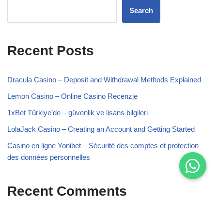
Search
Recent Posts
Dracula Casino – Deposit and Withdrawal Methods Explained
Lemon Casino – Online Casino Recenzje
1xBet Türkiye’de – güvenlik ve lisans bilgileri
LolaJack Casino – Creating an Account and Getting Started
Casino en ligne Yonibet – Sécurité des comptes et protection
des données personnelles
Recent Comments