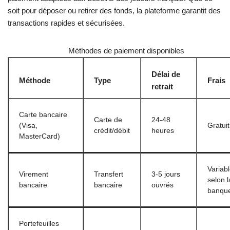
soit pour déposer ou retirer des fonds, la plateforme garantit des
transactions rapides et sécurisées.
Méthodes de paiement disponibles
Délai de
Méthode
Type
Frais
retrait
Carte bancaire
Carte de
24-48
(Visa,
Gratuit
crédit/débit
heures
MasterCard)
Variab
Virement
Transfert
3-5 jours
selon l
bancaire
bancaire
ouvrés
banqu
Portefeuilles