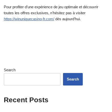
Pour profiter d’une expérience de jeu optimale et découvrir
toutes les offres exclusives, n’hésitez pas à visiter
https://winuniquecasino-fr.com/
dès aujourd’hui.
Search
Search
Recent Posts