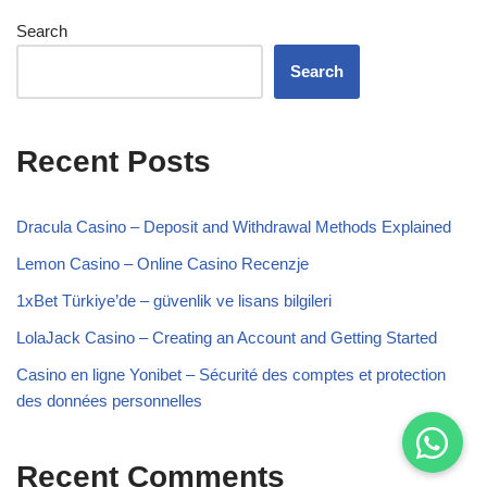
Search
Search
Recent Posts
Dracula Casino – Deposit and Withdrawal Methods Explained
Lemon Casino – Online Casino Recenzje
1xBet Türkiye’de – güvenlik ve lisans bilgileri
LolaJack Casino – Creating an Account and Getting Started
Casino en ligne Yonibet – Sécurité des comptes et protection
des données personnelles
Recent Comments