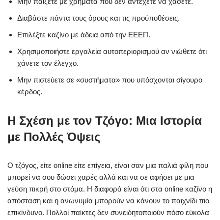
Μην παίζετε με χρήματα που δεν αντέχετε να χάσετε.
Διαβάστε πάντα τους όρους και τις προϋποθέσεις.
Επιλέξτε καζίνο με άδεια από την ΕΕΕΠ.
Χρησιμοποιήστε εργαλεία αυτοπεριορισμού αν νιώθετε ότι
χάνετε τον έλεγχο.
Μην πιστεύετε σε «συστήματα» που υπόσχονται σίγουρο
κέρδος.
Η Σχέση με τον Τζόγο: Μια Ιστορία
με Πολλές Όψεις
Ο τζόγος, είτε online είτε επίγεια, είναι σαν μια παλιά φίλη που
μπορεί να σου δώσει χαρές αλλά και να σε αφήσει με μια
γεύση πικρή στο στόμα. Η διαφορά είναι ότι στα online καζίνο η
απόσταση και η ανωνυμία μπορούν να κάνουν το παιχνίδι πιο
επικίνδυνο. Πολλοί παίκτες δεν συνειδητοποιούν πόσο εύκολα