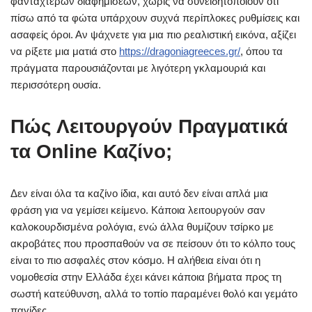
φανταχτερών διαφημίσεων, χωρίς να συνειδητοποιούν ότι
πίσω από τα φώτα υπάρχουν συχνά περίπλοκες ρυθμίσεις και
ασαφείς όροι. Αν ψάχνετε για μια πιο ρεαλιστική εικόνα, αξίζει
να ρίξετε μια ματιά στο
https://dragoniagreeces.gr/
, όπου τα
πράγματα παρουσιάζονται με λιγότερη γκλαμουριά και
περισσότερη ουσία.
Πώς Λειτουργούν Πραγματικά
τα Online Καζίνο;
Δεν είναι όλα τα καζίνο ίδια, και αυτό δεν είναι απλά μια
φράση για να γεμίσει κείμενο. Κάποια λειτουργούν σαν
καλοκουρδισμένα ρολόγια, ενώ άλλα θυμίζουν τσίρκο με
ακροβάτες που προσπαθούν να σε πείσουν ότι το κόλπο τους
είναι το πιο ασφαλές στον κόσμο. Η αλήθεια είναι ότι η
νομοθεσία στην Ελλάδα έχει κάνει κάποια βήματα προς τη
σωστή κατεύθυνση, αλλά το τοπίο παραμένει θολό και γεμάτο
παγίδες.