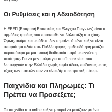
Οι Ρυθμίσεις και η Αδειοδότηση
Η ΕΕΕΠ (Επιτροπή Εποπτείας και Ελέγχου Παιγνίων) είναι ο
αρμόδιος φορέας που προσπαθεί να βάλει τάξη στο χάος.
Όμως, ακόμα και με άδεια, δεν σημαίνει ότι ένα καζίνο είναι
απαραίτητα αξιόπιστο. Πολλές φορές, η αδειοδότηση μοιάζει
περισσότερο με μια τυπική διαδικασία παρά με εγγύηση
ποιότητας. Για να μην πούμε για τα offshore sites που
λειτουργούν στην Ελλάδα χωρίς καμία άδεια, παίζοντας με τις
τύχες των παικτών σαν να είναι ζάρια σε τραπέζι πόκερ.
Παιχνίδια και Πληρωμές: Τι
Πρέπει να Προσέξετε;
Τα παιχνίδια στα online καζίνο μπορεί να μοιάζουν με ένα