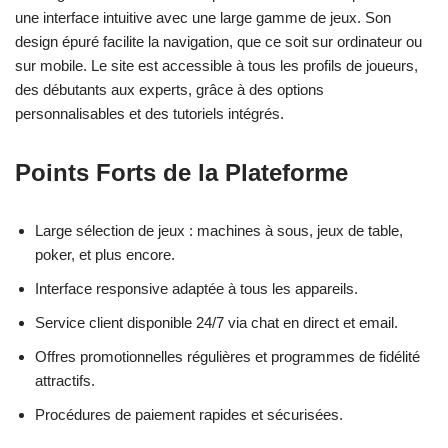
une interface intuitive avec une large gamme de jeux. Son
design épuré facilite la navigation, que ce soit sur ordinateur ou
sur mobile. Le site est accessible à tous les profils de joueurs,
des débutants aux experts, grâce à des options
personnalisables et des tutoriels intégrés.
Points Forts de la Plateforme
Large sélection de jeux : machines à sous, jeux de table,
poker, et plus encore.
Interface responsive adaptée à tous les appareils.
Service client disponible 24/7 via chat en direct et email.
Offres promotionnelles régulières et programmes de fidélité
attractifs.
Procédures de paiement rapides et sécurisées.