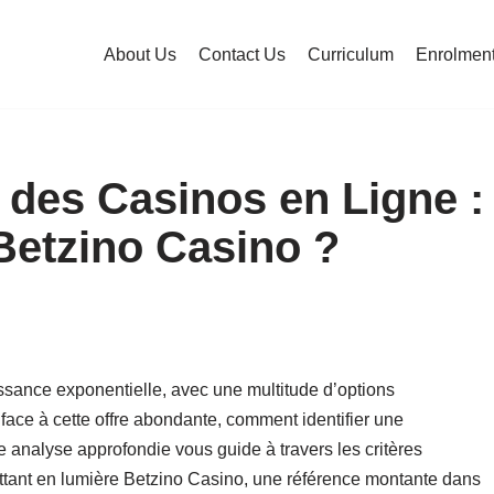
About Us
Contact Us
Curriculum
Enrolmen
des Casinos en Ligne :
Betzino Casino ?
ssance exponentielle, avec une multitude d’options
face à cette offre abondante, comment identifier une
tte analyse approfondie vous guide à travers les critères
ettant en lumière Betzino Casino, une référence montante dans