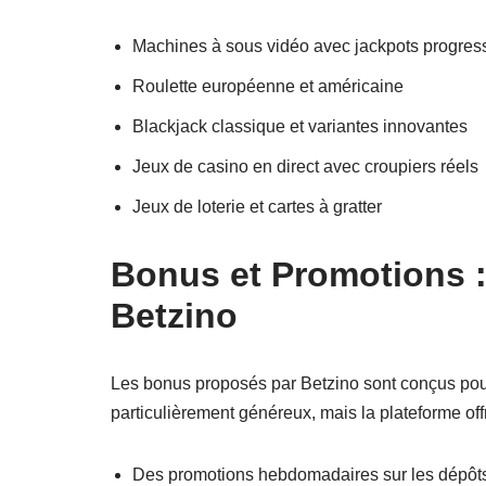
Machines à sous vidéo avec jackpots progress
Roulette européenne et américaine
Blackjack classique et variantes innovantes
Jeux de casino en direct avec croupiers réels
Jeux de loterie et cartes à gratter
Bonus et Promotions :
Betzino
Les bonus proposés par Betzino sont conçus pour 
particulièrement généreux, mais la plateforme of
Des promotions hebdomadaires sur les dépôt