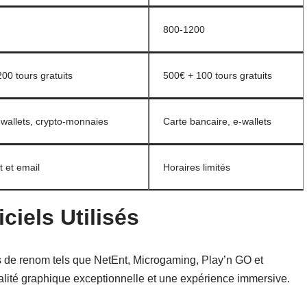
800-1200
00 tours gratuits
500€ + 100 tours gratuits
-wallets, crypto-monnaies
Carte bancaire, e-wallets
t et email
Horaires limités
ciels Utilisés
 de renom tels que NetEnt, Microgaming, Play’n GO et
alité graphique exceptionnelle et une expérience immersive.