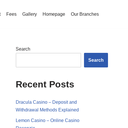
t
Fees
Gallery
Homepage
Our Branches
Search
Search
Recent Posts
Dracula Casino – Deposit and
Withdrawal Methods Explained
Lemon Casino – Online Casino