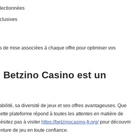
électionnées
clusives
ions de mise associées à chaque offre pour optimiser vos
 Betzino Casino est un
bilité, sa diversité de jeux et ses offres avantageuses. Que
tte plateforme répond à toutes les attentes en matière de
hésitez pas à visiter
https://betzinocasino-fr.org/
pour découvrir
nture de jeu en toute confiance.