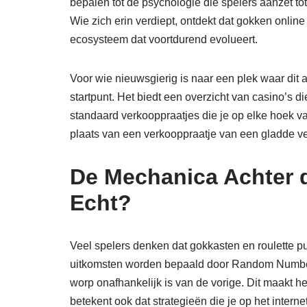
bepalen tot de psychologie die spelers aanzet to
Wie zich erin verdiept, ontdekt dat gokken onlin
ecosysteem dat voortdurend evolueert.
Voor wie nieuwsgierig is naar een plek waar dit 
startpunt. Het biedt een overzicht van casino’s
standaard verkooppraatjes die je op elke hoek van 
plaats van een verkooppraatje van een gladde ve
De Mechanica Achter d
Echt?
Veel spelers denken dat gokkasten en roulette puu
uitkomsten worden bepaald door Random Number G
worp onafhankelijk is van de vorige. Dit maakt he
betekent ook dat strategieën die je op het intern