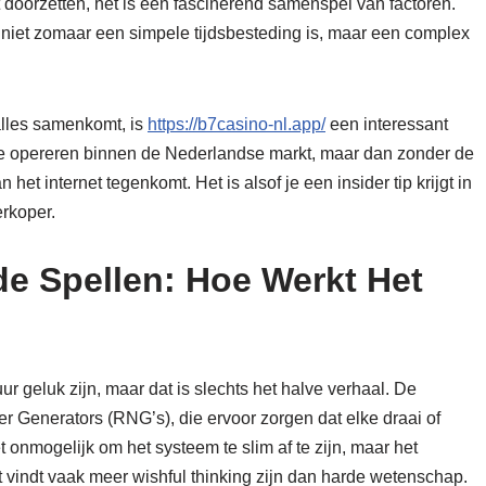
t doorzetten, het is een fascinerend samenspel van factoren.
e niet zomaar een simpele tijdsbesteding is, maar een complex
alles samenkomt, is
https://b7casino-nl.app/
een interessant
 die opereren binnen de Nederlandse markt, maar dan zonder de
het internet tegenkomt. Het is alsof je een insider tip krijgt in
rkoper.
e Spellen: Hoe Werkt Het
r geluk zijn, maar dat is slechts het halve verhaal. De
enerators (RNG’s), die ervoor zorgen dat elke draai of
t onmogelijk om het systeem te slim af te zijn, maar het
et vindt vaak meer wishful thinking zijn dan harde wetenschap.