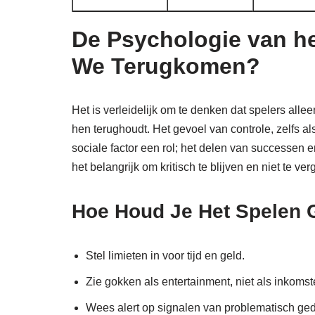
De Psychologie van he
We Terugkomen?
Het is verleidelijk om te denken dat spelers alle
hen terughoudt. Het gevoel van controle, zelfs al
sociale factor een rol; het delen van successen 
het belangrijk om kritisch te blijven en niet te ve
Hoe Houd Je Het Spelen
Stel limieten in voor tijd en geld.
Zie gokken als entertainment, niet als inkoms
Wees alert op signalen van problematisch ged