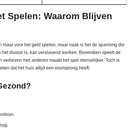
t Spelen: Waarom Blijven
en maar voor het geld spelen, maar vaak is het de spanning die
s het illusoir is, kan verslavend werken. Bovendien speelt de
en verliezen met anderen maakt het spel menselijker. Toch is
rgeten dat het huis altijd een voorsprong heeft.
 Gezond?
tenbron.
rag.