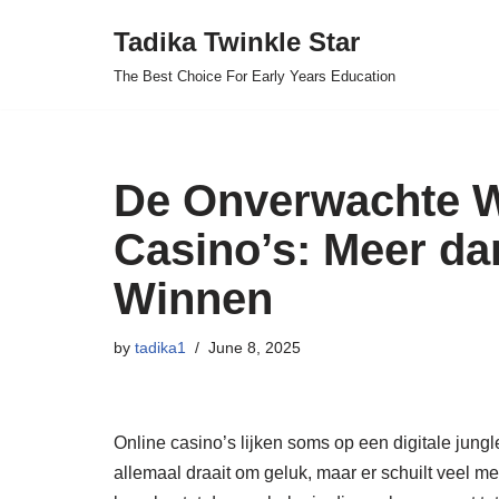
Tadika Twinkle Star
Skip
The Best Choice For Early Years Education
to
content
De Onverwachte W
Casino’s: Meer da
Winnen
by
tadika1
June 8, 2025
Online casino’s lijken soms op een digitale jungl
allemaal draait om geluk, maar er schuilt veel m