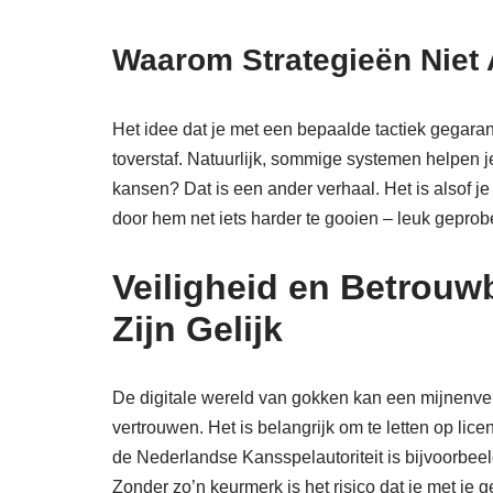
Waarom Strategieën Niet 
Het idee dat je met een bepaalde tactiek gegara
toverstaf. Natuurlijk, sommige systemen helpen 
kansen? Dat is een ander verhaal. Het is alsof je
door hem net iets harder te gooien – leuk geprobe
Veiligheid en Betrouwb
Zijn Gelijk
De digitale wereld van gokken kan een mijnenveld 
vertrouwen. Het is belangrijk om te letten op lic
de Nederlandse Kansspelautoriteit is bijvoorbeeld
Zonder zo’n keurmerk is het risico dat je met je g