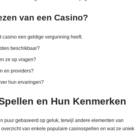
iezen van een Casino?
et casino een geldige vergunning heeft.
pties beschikbaar?
en ze op vragen?
en en providers?
over hun ervaringen?
e Spellen en Hun Kenmerken
ijn puur gebaseerd op geluk, terwijl andere elementen van
 overzicht van enkele populaire casinospellen en wat ze uniek