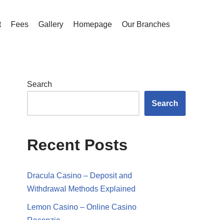
t
Fees
Gallery
Homepage
Our Branches
Search
Search
Recent Posts
Dracula Casino – Deposit and
Withdrawal Methods Explained
Lemon Casino – Online Casino