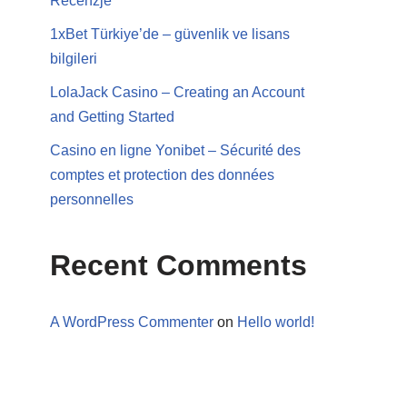
Recenzje
1xBet Türkiye’de – güvenlik ve lisans
bilgileri
LolaJack Casino – Creating an Account
and Getting Started
Casino en ligne Yonibet – Sécurité des
comptes et protection des données
personnelles
Recent Comments
A WordPress Commenter
on
Hello world!