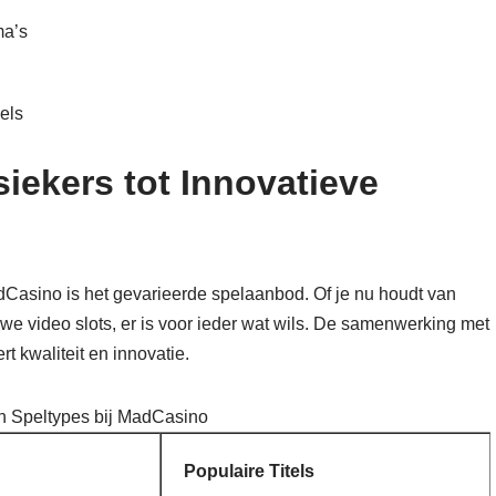
ma’s
els
iekers tot Innovatieve
Casino is het gevarieerde spelaanbod. Of je nu houdt van
euwe video slots, er is voor ieder wat wils. De samenwerking met
 kwaliteit en innovatie.
n Speltypes bij MadCasino
Populaire Titels