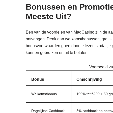
Bonussen en Promotie
Meeste Uit?
Een van de voordelen van MadCasino zijn de aa
ontvangen. Denk aan welkomstbonussen, gratis sp
bonusvoorwaarden goed door te lezen, zodat je p
kunnen gebruiken en uit te betalen.
Voorbeeld v
Bonus
Omschrijving
Welkomstbonus
100% tot €200 + 50 gra
Dagelijkse Cashback
5% cashback op nettov