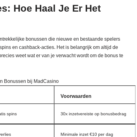
s: Hoe Haal Je Er Het
ntrekkelijke bonussen die nieuwe en bestaande spelers
ins en cashback-acties. Het is belangrijk om altijd de
recies weet wat er van je verwacht wordt om de bonus te
an Bonussen bij MadCasino
Voorwaarden
tis spins
30x inzetvereiste op bonusbedrag
erlies
Minimale inzet €10 per dag