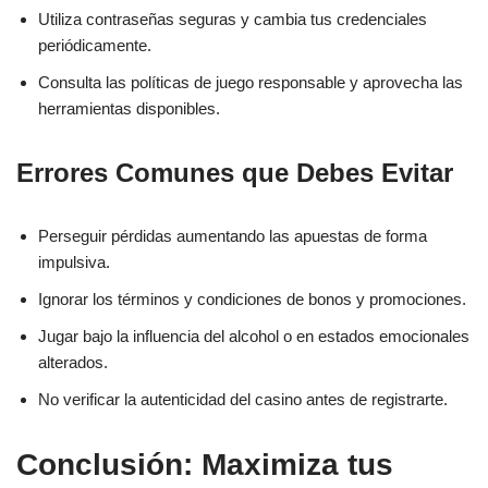
Utiliza contraseñas seguras y cambia tus credenciales
periódicamente.
Consulta las políticas de juego responsable y aprovecha las
herramientas disponibles.
Errores Comunes que Debes Evitar
Perseguir pérdidas aumentando las apuestas de forma
impulsiva.
Ignorar los términos y condiciones de bonos y promociones.
Jugar bajo la influencia del alcohol o en estados emocionales
alterados.
No verificar la autenticidad del casino antes de registrarte.
Conclusión: Maximiza tus