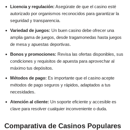
Licencia y regulación:
Asegúrate de que el casino esté
autorizado por organismos reconocidos para garantizar la
seguridad y transparencia.
Variedad de juegos:
Un buen casino debe ofrecer una
amplia gama de juegos, desde tragamonedas hasta juegos
de mesa y apuestas deportivas.
Bonos y promociones:
Revisa las ofertas disponibles, sus
condiciones y requisitos de apuesta para aprovechar al
máximo tus depósitos.
Métodos de pago:
Es importante que el casino acepte
métodos de pago seguros y rápidos, adaptados a tus
necesidades.
Atención al cliente:
Un soporte eficiente y accesible es
clave para resolver cualquier inconveniente o duda.
Comparativa de Casinos Populares