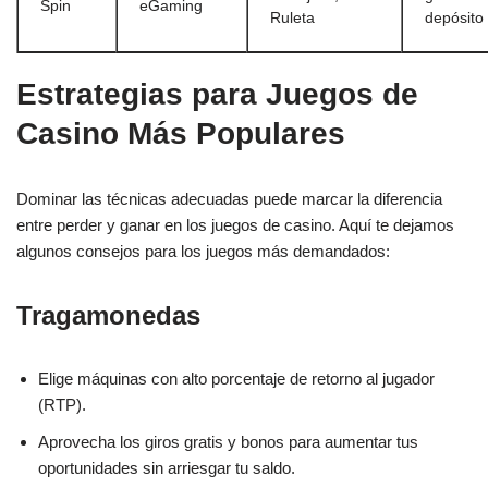
Spin
eGaming
Ruleta
depósito
Estrategias para Juegos de
Casino Más Populares
Dominar las técnicas adecuadas puede marcar la diferencia
entre perder y ganar en los juegos de casino. Aquí te dejamos
algunos consejos para los juegos más demandados:
Tragamonedas
Elige máquinas con alto porcentaje de retorno al jugador
(RTP).
Aprovecha los giros gratis y bonos para aumentar tus
oportunidades sin arriesgar tu saldo.