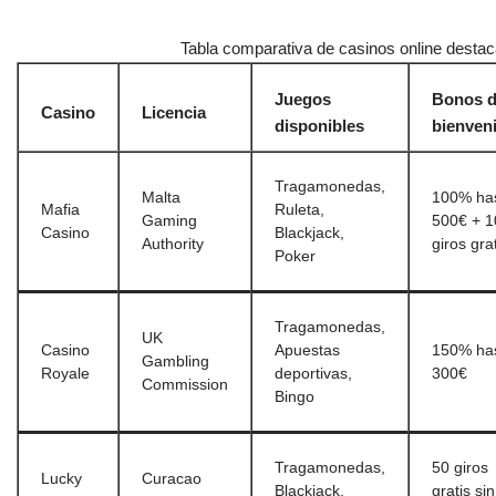
Tabla comparativa de casinos online desta
Juegos
Bonos 
Casino
Licencia
disponibles
bienven
Tragamonedas,
Malta
100% ha
Mafia
Ruleta,
Gaming
500€ + 1
Casino
Blackjack,
Authority
giros gra
Poker
Tragamonedas,
UK
Casino
Apuestas
150% ha
Gambling
Royale
deportivas,
300€
Commission
Bingo
Tragamonedas,
50 giros
Lucky
Curacao
Blackjack,
gratis sin