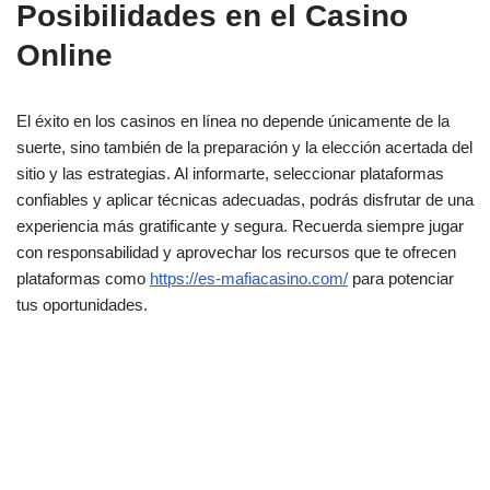
Posibilidades en el Casino
Online
El éxito en los casinos en línea no depende únicamente de la
suerte, sino también de la preparación y la elección acertada del
sitio y las estrategias. Al informarte, seleccionar plataformas
confiables y aplicar técnicas adecuadas, podrás disfrutar de una
experiencia más gratificante y segura. Recuerda siempre jugar
con responsabilidad y aprovechar los recursos que te ofrecen
plataformas como
https://es-mafiacasino.com/
para potenciar
tus oportunidades.