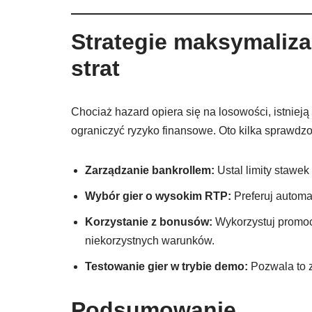
Strategie maksymalizac
strat
Chociaż hazard opiera się na losowości, istniej
ograniczyć ryzyko finansowe. Oto kilka sprawdz
Zarządzanie bankrollem:
Ustal limity stawek 
Wybór gier o wysokim RTP:
Preferuj automa
Korzystanie z bonusów:
Wykorzystuj promocj
niekorzystnych warunków.
Testowanie gier w trybie demo:
Pozwala to z
Podsumowanie