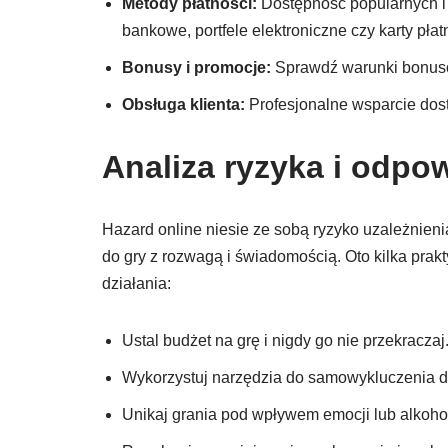
Metody płatności:
Dostępność popularnych i 
bankowe, portfele elektroniczne czy karty płat
Bonusy i promocje:
Sprawdź warunki bonusó
Obsługa klienta:
Profesjonalne wsparcie dos
Analiza ryzyka i odpow
Hazard online niesie ze sobą ryzyko uzależnienia
do gry z rozwagą i świadomością. Oto kilka pra
działania:
Ustal budżet na grę i nigdy go nie przekraczaj
Wykorzystuj narzędzia do samowykluczenia 
Unikaj grania pod wpływem emocji lub alkoho