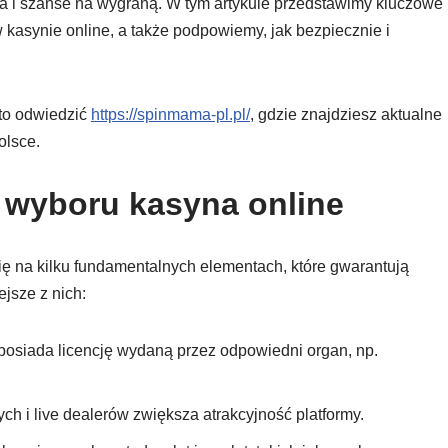
 i szanse na wygraną. W tym artykule przedstawimy kluczowe
w kasynie online, a także podpowiemy, jak bezpiecznie i
rto odwiedzić
https://spinmama-pl.pl/
, gdzie znajdziesz aktualne
olsce.
a wyboru kasyna online
ę na kilku fundamentalnych elementach, które gwarantują
ejsze z nich:
posiada licencję wydaną przez odpowiedni organ, np.
ych i live dealerów zwiększa atrakcyjność platformy.