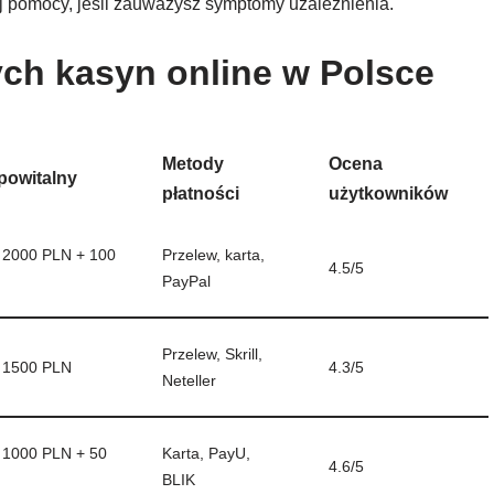
j pomocy, jeśli zauważysz symptomy uzależnienia.
ch kasyn online w Polsce
Metody
Ocena
powitalny
płatności
użytkowników
 2000 PLN + 100
Przelew, karta,
4.5/5
PayPal
Przelew, Skrill,
 1500 PLN
4.3/5
Neteller
 1000 PLN + 50
Karta, PayU,
4.6/5
BLIK