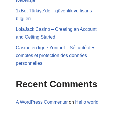
Recenzje
1xBet Türkiye’de – güvenlik ve lisans
bilgileri
LolaJack Casino – Creating an Account
and Getting Started
Casino en ligne Yonibet – Sécurité des
comptes et protection des données
personnelles
Recent Comments
A WordPress Commenter
on
Hello world!