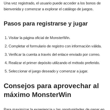
Una vez registrado, el usuario puede acceder a los bonos de
bienvenida y comenzar a explorar el catálogo de juegos.
Pasos para registrarse y jugar
Visitar la página oficial de MonsterWin.
Completar el formulario de registro con información válida.
Verificar la cuenta a través del enlace enviado por correo.
Realizar el primer depósito utilizando el método preferido.
Seleccionar el juego deseado y comenzar a jugar.
Consejos para aprovechar al
máximo MonsterWin
Para maximizar la experiencia y las oportunidades de ganar en