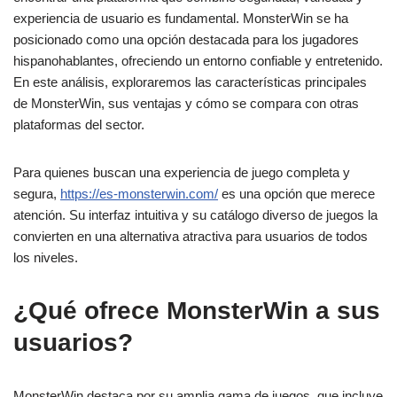
experiencia de usuario es fundamental. MonsterWin se ha
posicionado como una opción destacada para los jugadores
hispanohablantes, ofreciendo un entorno confiable y entretenido.
En este análisis, exploraremos las características principales
de MonsterWin, sus ventajas y cómo se compara con otras
plataformas del sector.
Para quienes buscan una experiencia de juego completa y
segura,
https://es-monsterwin.com/
es una opción que merece
atención. Su interfaz intuitiva y su catálogo diverso de juegos la
convierten en una alternativa atractiva para usuarios de todos
los niveles.
¿Qué ofrece MonsterWin a sus
usuarios?
MonsterWin destaca por su amplia gama de juegos, que incluye