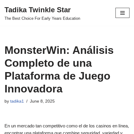
Tadika Twinkle Star
Skip
The Best Choice For Early Years Education
to
content
MonsterWin: Análisis
Completo de una
Plataforma de Juego
Innovadora
by
tadika1
June 8, 2025
En un mercado tan competitivo como el de los casinos en línea,
encontrar una plataforma que combine seguridad, variedad y