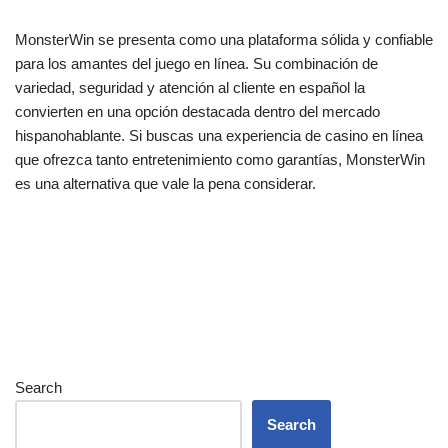
MonsterWin se presenta como una plataforma sólida y confiable
para los amantes del juego en línea. Su combinación de
variedad, seguridad y atención al cliente en español la
convierten en una opción destacada dentro del mercado
hispanohablante. Si buscas una experiencia de casino en línea
que ofrezca tanto entretenimiento como garantías, MonsterWin
es una alternativa que vale la pena considerar.
Search
Search