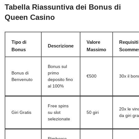
Tabella Riassuntiva dei Bonus di
Queen Casino
Tipo di
Valore
Requisiti
Descrizione
Bonus
Massimo
Scomme
Bonus sul
Bonus di
primo
€500
30x il bon
Benvenuto
deposito fino
al 100%
Free spins
20x le vin
Giri Gratis
su slot
50 giri
da giri gra
selezionate
Rimborso