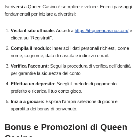
Iscriversi a Queen Casino è semplice e veloce. Ecco i passaggi
fondamentali per iniziare a divertirsi:
Visita il sito ufficiale:
Accedi a
https://it-queencasino.com/
e
clicca su “Registrati”.
Compila il modulo:
Inserisci i dati personali richiesti, come
nome, cognome, data di nascita e indirizzo email.
Verifica l’account:
Segui la procedura di verifica dell’identità
per garantire la sicurezza del conto.
Effettua un deposito:
Scegli il metodo di pagamento
preferito e ricarica il tuo conto gioco.
Inizia a giocare:
Esplora l’ampia selezione di giochi e
approfitta dei bonus di benvenuto.
Bonus e Promozioni di Queen