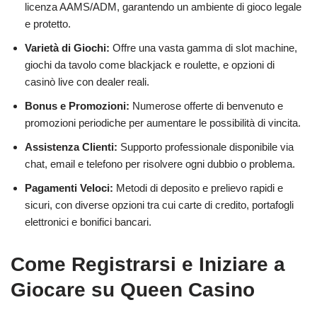
licenza AAMS/ADM, garantendo un ambiente di gioco legale
e protetto.
Varietà di Giochi:
Offre una vasta gamma di slot machine,
giochi da tavolo come blackjack e roulette, e opzioni di
casinò live con dealer reali.
Bonus e Promozioni:
Numerose offerte di benvenuto e
promozioni periodiche per aumentare le possibilità di vincita.
Assistenza Clienti:
Supporto professionale disponibile via
chat, email e telefono per risolvere ogni dubbio o problema.
Pagamenti Veloci:
Metodi di deposito e prelievo rapidi e
sicuri, con diverse opzioni tra cui carte di credito, portafogli
elettronici e bonifici bancari.
Come Registrarsi e Iniziare a
Giocare su Queen Casino