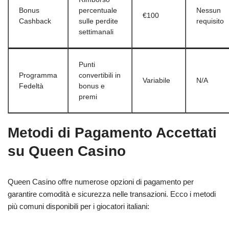
Bonus
percentuale
Nessun
€100
Cashback
sulle perdite
requisito
settimanali
Punti
Programma
convertibili in
Variabile
N/A
Fedeltà
bonus e
premi
Metodi di Pagamento Accettati
su Queen Casino
Queen Casino offre numerose opzioni di pagamento per
garantire comodità e sicurezza nelle transazioni. Ecco i metodi
più comuni disponibili per i giocatori italiani: