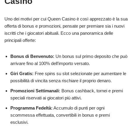
Casino
Uno dei motivi per cui Queen Casino è così apprezzato è la sua
offerta di bonus e promozioni, pensate per premiare sia i nuovi
iscritti che i giocatori abituali. Ecco una panoramica delle
principali offerte:
Bonus di Benvenuto:
Un bonus sul primo deposito che può
arrivare fino al 100% dell’importo versato.
Giri Gratis:
Free spins su slot selezionate per aumentare le
possibilità di vincita senza rischiare il proprio denaro.
Promozioni Settimanali:
Bonus cashback, tornei e premi
speciali riservati ai giocatori più attivi.
Programma Fedeltà:
Accumulo di punti per ogni
scommessa effettuata, convertibili in bonus e premi
esclusivi.