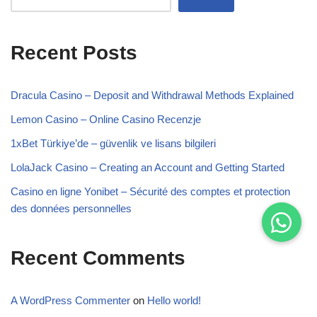
Recent Posts
Dracula Casino – Deposit and Withdrawal Methods Explained
Lemon Casino – Online Casino Recenzje
1xBet Türkiye’de – güvenlik ve lisans bilgileri
LolaJack Casino – Creating an Account and Getting Started
Casino en ligne Yonibet – Sécurité des comptes et protection
des données personnelles
Recent Comments
A WordPress Commenter
on
Hello world!