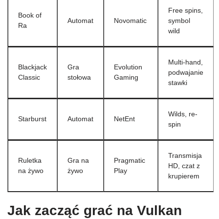
Free spins,
Book of
Automat
Novomatic
symbol
Ra
wild
Multi-hand,
Blackjack
Gra
Evolution
podwajanie
Classic
stołowa
Gaming
stawki
Wilds, re-
Starburst
Automat
NetEnt
spin
Transmisja
Ruletka
Gra na
Pragmatic
HD, czat z
na żywo
żywo
Play
krupierem
Jak zacząć grać na Vulkan