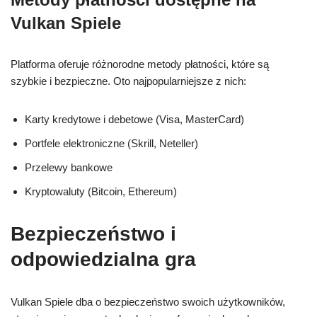
Vulkan Spiele
Platforma oferuje różnorodne metody płatności, które są
szybkie i bezpieczne. Oto najpopularniejsze z nich:
Karty kredytowe i debetowe (Visa, MasterCard)
Portfele elektroniczne (Skrill, Neteller)
Przelewy bankowe
Kryptowaluty (Bitcoin, Ethereum)
Bezpieczeństwo i
odpowiedzialna gra
Vulkan Spiele dba o bezpieczeństwo swoich użytkowników,