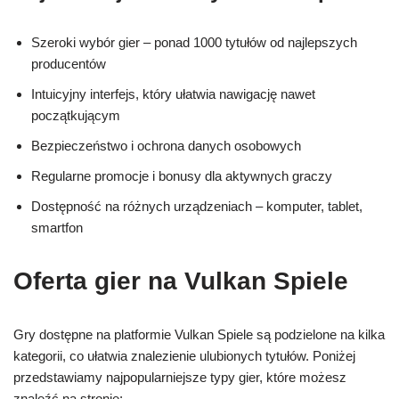
Szeroki wybór gier – ponad 1000 tytułów od najlepszych
producentów
Intuicyjny interfejs, który ułatwia nawigację nawet
początkującym
Bezpieczeństwo i ochrona danych osobowych
Regularne promocje i bonusy dla aktywnych graczy
Dostępność na różnych urządzeniach – komputer, tablet,
smartfon
Oferta gier na Vulkan Spiele
Gry dostępne na platformie Vulkan Spiele są podzielone na kilka
kategorii, co ułatwia znalezienie ulubionych tytułów. Poniżej
przedstawiamy najpopularniejsze typy gier, które możesz
znaleźć na stronie: