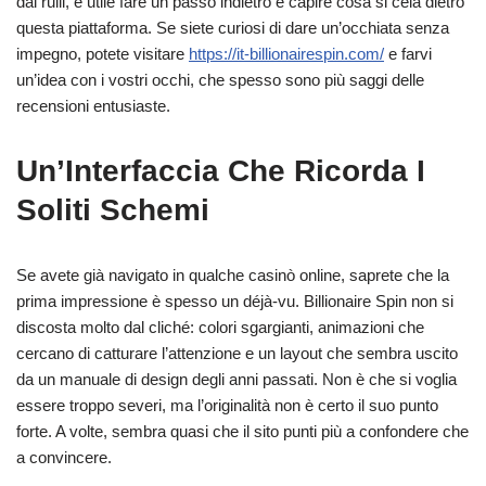
dai rulli, è utile fare un passo indietro e capire cosa si cela dietro
questa piattaforma. Se siete curiosi di dare un’occhiata senza
impegno, potete visitare
https://it-billionairespin.com/
e farvi
un’idea con i vostri occhi, che spesso sono più saggi delle
recensioni entusiaste.
Un’Interfaccia Che Ricorda I
Soliti Schemi
Se avete già navigato in qualche casinò online, saprete che la
prima impressione è spesso un déjà-vu. Billionaire Spin non si
discosta molto dal cliché: colori sgargianti, animazioni che
cercano di catturare l’attenzione e un layout che sembra uscito
da un manuale di design degli anni passati. Non è che si voglia
essere troppo severi, ma l’originalità non è certo il suo punto
forte. A volte, sembra quasi che il sito punti più a confondere che
a convincere.