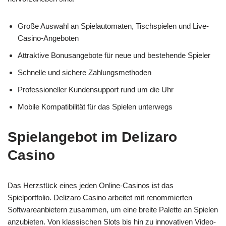
Große Auswahl an Spielautomaten, Tischspielen und Live-
Casino-Angeboten
Attraktive Bonusangebote für neue und bestehende Spieler
Schnelle und sichere Zahlungsmethoden
Professioneller Kundensupport rund um die Uhr
Mobile Kompatibilität für das Spielen unterwegs
Spielangebot im Delizaro
Casino
Das Herzstück eines jeden Online-Casinos ist das
Spielportfolio. Delizaro Casino arbeitet mit renommierten
Softwareanbietern zusammen, um eine breite Palette an Spielen
anzubieten. Von klassischen Slots bis hin zu innovativen Video-