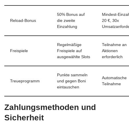
50% Bonus auf
Mindest-Einza
Reload-Bonus
die zweite
20 €, 30x
Einzahlung
Umsatzanford
Regelmäßige
Teilnahme an
Freispiele
Freispiele auf
Aktionen
ausgewählte Slots
erforderlich
Punkte sammeln
Automatische
Treueprogramm
und gegen Boni
Teilnahme
eintauschen
Zahlungsmethoden und
Sicherheit