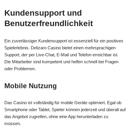
Kundensupport und
Benutzerfreundlichkeit
Ein zuverlässiger Kundensupport ist essenziell für ein positives
Spielerlebnis. Delizaro Casino bietet einen mehrsprachigen
Support, der per Live-Chat, E-Mail und Telefon erreichbar ist.
Die Mitarbeiter sind kompetent und helfen schnell bei Fragen
oder Problemen.
Mobile Nutzung
Das Casino ist vollständig für mobile Geräte optimiert. Egal ob
Smartphone oder Tablet, Spieler können jederzeit und überall auf
das Angebot zugreifen, ohne eine App herunterladen zu
müssen.