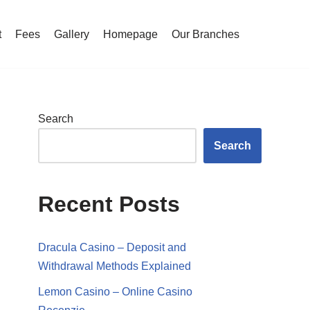
t
Fees
Gallery
Homepage
Our Branches
Search
Search
Recent Posts
Dracula Casino – Deposit and
Withdrawal Methods Explained
Lemon Casino – Online Casino