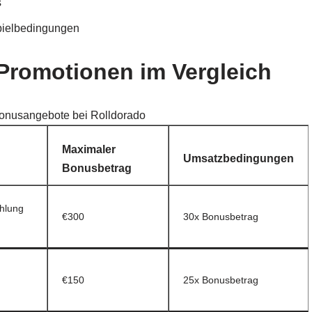
s
pielbedingungen
Promotionen im Vergleich
Bonusangebote bei Rolldorado
Maximaler
Umsatzbedingungen
Bonusbetrag
ahlung
€300
30x Bonusbetrag
€150
25x Bonusbetrag