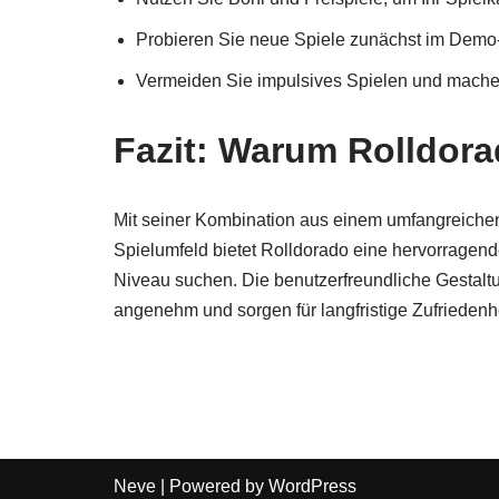
Probieren Sie neue Spiele zunächst im Demo
Vermeiden Sie impulsives Spielen und mache
Fazit: Warum Rolldora
Mit seiner Kombination aus einem umfangreichen
Spielumfeld bietet Rolldorado eine hervorragend
Niveau suchen. Die benutzerfreundliche Gestalt
angenehm und sorgen für langfristige Zufriedenhe
Neve
| Powered by
WordPress