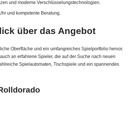
enzen und moderne Verschlüsselungstechnologien.
 Uhr und kompetente Beratung.
lick über das Angebot
iche Oberfläche und ein umfangreiches Spielportfolio hervor.
s auch an erfahrene Spieler, die auf der Suche nach neuen
ahlreiche Spielautomaten, Tischspiele und ein spannendes
Rolldorado