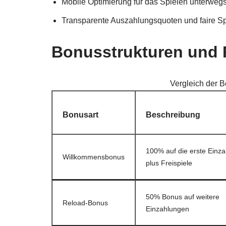
Mobile Optimierung für das Spielen unterweg
Transparente Auszahlungsquoten und faire S
Bonusstrukturen und 
Vergleich der 
Bonusart
Beschreibung
100% auf die erste Einz
Willkommensbonus
plus Freispiele
50% Bonus auf weitere
Reload-Bonus
Einzahlungen