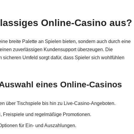
klassiges Online-Casino aus?
eine breite Palette an Spielen bieten, sondern auch durch eine
d einen zuverlässigen Kundensupport überzeugen. Die
sicheren Umfeld sorgt dafür, dass Spieler sich wohlfühlen
e Auswahl eines Online-Casinos
n über Tischspiele bis hin zu Live-Casino-Angeboten.
, Freispiele und regelmäßige Promotionen.
 Optionen für Ein- und Auszahlungen.