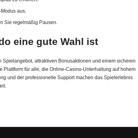
-Modus aus.
n Sie regelmäßig Pausen.
do eine gute Wahl ist
 Spielangebot, attraktiven Bonusaktionen und einem sicheren
e Plattform für alle, die Online-Casino-Unterhaltung auf hohem
ung und der professionelle Support machen das Spielerlebnis
it.