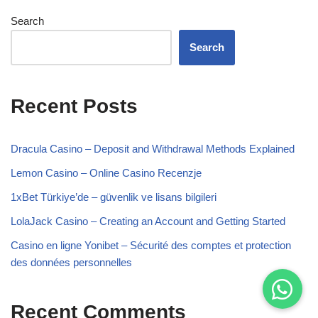
Search
Search
Recent Posts
Dracula Casino – Deposit and Withdrawal Methods Explained
Lemon Casino – Online Casino Recenzje
1xBet Türkiye’de – güvenlik ve lisans bilgileri
LolaJack Casino – Creating an Account and Getting Started
Casino en ligne Yonibet – Sécurité des comptes et protection
des données personnelles
Recent Comments