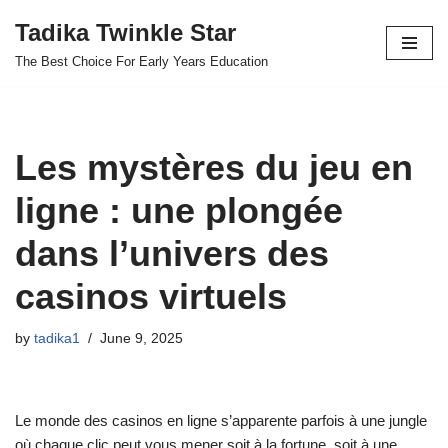
Tadika Twinkle Star
Skip
The Best Choice For Early Years Education
to
content
Les mystères du jeu en
ligne : une plongée
dans l’univers des
casinos virtuels
by
tadika1
June 9, 2025
Le monde des casinos en ligne s’apparente parfois à une jungle
où chaque clic peut vous mener soit à la fortune, soit à une