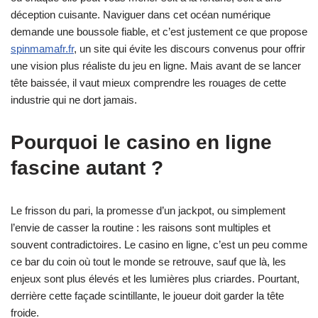
déception cuisante. Naviguer dans cet océan numérique
demande une boussole fiable, et c’est justement ce que propose
spinmamafr.fr
, un site qui évite les discours convenus pour offrir
une vision plus réaliste du jeu en ligne. Mais avant de se lancer
tête baissée, il vaut mieux comprendre les rouages de cette
industrie qui ne dort jamais.
Pourquoi le casino en ligne
fascine autant ?
Le frisson du pari, la promesse d’un jackpot, ou simplement
l’envie de casser la routine : les raisons sont multiples et
souvent contradictoires. Le casino en ligne, c’est un peu comme
ce bar du coin où tout le monde se retrouve, sauf que là, les
enjeux sont plus élevés et les lumières plus criardes. Pourtant,
derrière cette façade scintillante, le joueur doit garder la tête
froide.