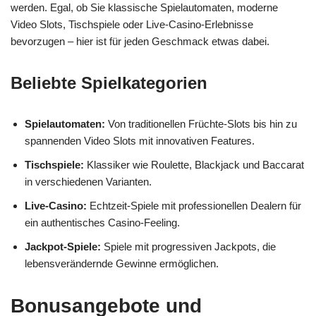
werden. Egal, ob Sie klassische Spielautomaten, moderne
Video Slots, Tischspiele oder Live-Casino-Erlebnisse
bevorzugen – hier ist für jeden Geschmack etwas dabei.
Beliebte Spielkategorien
Spielautomaten:
Von traditionellen Früchte-Slots bis hin zu
spannenden Video Slots mit innovativen Features.
Tischspiele:
Klassiker wie Roulette, Blackjack und Baccarat
in verschiedenen Varianten.
Live-Casino:
Echtzeit-Spiele mit professionellen Dealern für
ein authentisches Casino-Feeling.
Jackpot-Spiele:
Spiele mit progressiven Jackpots, die
lebensverändernde Gewinne ermöglichen.
Bonusangebote und