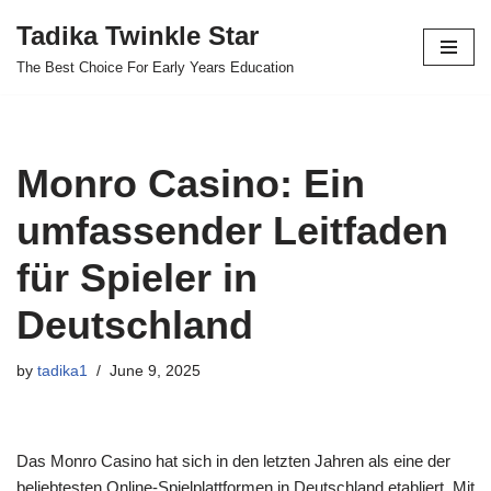
Tadika Twinkle Star
Skip
The Best Choice For Early Years Education
to
content
Monro Casino: Ein
umfassender Leitfaden
für Spieler in
Deutschland
by
tadika1
June 9, 2025
Das Monro Casino hat sich in den letzten Jahren als eine der
beliebtesten Online-Spielplattformen in Deutschland etabliert. Mit