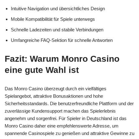
Intuitive Navigation und übersichtliches Design
Mobile Kompatibilität für Spiele unterwegs
Schnelle Ladezeiten und stabile Verbindungen
Umfangreiche FAQ-Sektion für schnelle Antworten
Fazit: Warum Monro Casino
eine gute Wahl ist
Das Monro Casino überzeugt durch ein vielfältiges
Spielangebot, attraktive Bonusaktionen und hohe
Sicherheitsstandards. Die benutzerfreundliche Plattform und der
zuverlässige Kundensupport machen das Spielerlebnis
angenehm und sorgenfrei. Für Spieler in Deutschland ist das
Monro Casino daher eine empfehlenswerte Adresse, um
spannende Casinospiele zu genießen und attraktive Gewinne zu