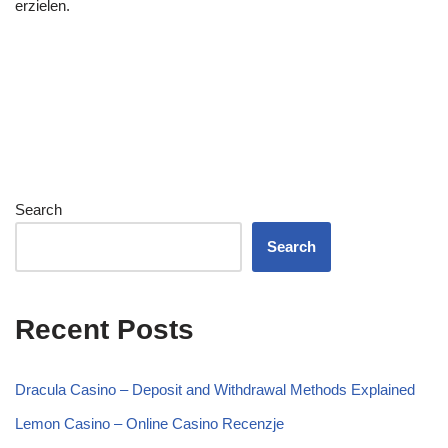
erzielen.
Search
Search
Recent Posts
Dracula Casino – Deposit and Withdrawal Methods Explained
Lemon Casino – Online Casino Recenzje