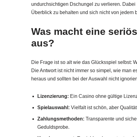
undurchsichtigen Dschungel zu verlieren. Dabei 
Überblick zu behalten und sich nicht von jedem
Was macht eine seriös
aus?
Die Frage ist so alt wie das Glücksspiel selbst:
Die Antwort ist nicht immer so simpel, wie man 
heraus und sollten bei der Auswahl nicht ignorie
Lizenzierung:
Ein Casino ohne gültige Lizenz 
Spielauswahl:
Vielfalt ist schön, aber Qualität
Zahlungsmethoden:
Transparente und siche
Geduldsprobe.