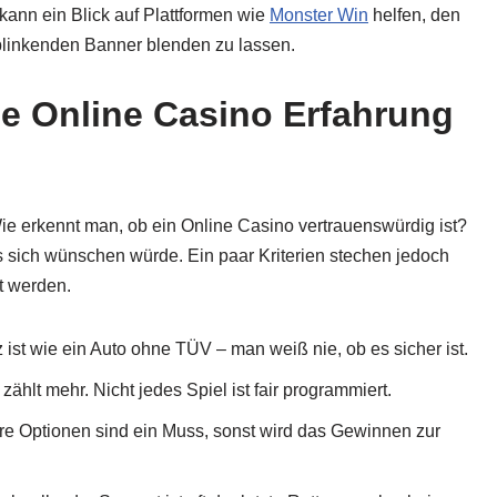
kann ein Blick auf Plattformen wie
Monster Win
helfen, den
 blinkenden Banner blenden zu lassen.
e Online Casino Erfahrung
 Wie erkennt man, ob ein Online Casino vertrauenswürdig ist?
es sich wünschen würde. Ein paar Kriterien stechen jedoch
rt werden.
ist wie ein Auto ohne TÜV – man weiß nie, ob es sicher ist.
 zählt mehr. Nicht jedes Spiel ist fair programmiert.
re Optionen sind ein Muss, sonst wird das Gewinnen zur