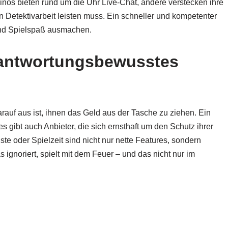
nos bieten rund um die Uhr Live-Chat, andere verstecken ihre
n Detektivarbeit leisten muss. Ein schneller und kompetenter
und Spielspaß ausmachen.
rantwortungsbewusstes
auf aus ist, ihnen das Geld aus der Tasche zu ziehen. Ein
s gibt auch Anbieter, die sich ernsthaft um den Schutz ihrer
e oder Spielzeit sind nicht nur nette Features, sondern
gnoriert, spielt mit dem Feuer – und das nicht nur im