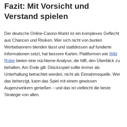
Fazit: Mit Vorsicht und
Verstand spielen
Der deutsche Online-Casino-Markt ist ein komplexes Geflecht
aus Chancen und Risiken. Wer sich nicht von bunten
Werbebannern blenden lässt und stattdessen auf fundierte
Informationen setzt, hat bessere Karten. Plattformen wie
Wild
Robin
bieten eine nüchterne Analyse, die hilft, den Überblick zu
behalten. Am Ende gilt: Glücksspiel sollte immer als
Unterhaltung betrachtet werden, nicht als Einnahmequelle. Wer
das beherzigt, kann das Spiel mit einem gewissen
Augenzwinkern genießen – und das ist vielleicht die beste
Strategie von allen.