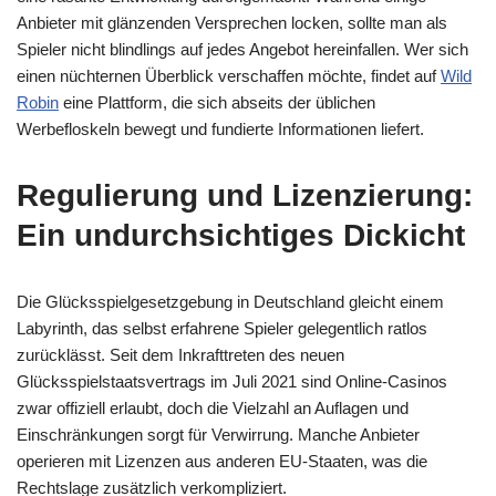
Anbieter mit glänzenden Versprechen locken, sollte man als
Spieler nicht blindlings auf jedes Angebot hereinfallen. Wer sich
einen nüchternen Überblick verschaffen möchte, findet auf
Wild
Robin
eine Plattform, die sich abseits der üblichen
Werbefloskeln bewegt und fundierte Informationen liefert.
Regulierung und Lizenzierung:
Ein undurchsichtiges Dickicht
Die Glücksspielgesetzgebung in Deutschland gleicht einem
Labyrinth, das selbst erfahrene Spieler gelegentlich ratlos
zurücklässt. Seit dem Inkrafttreten des neuen
Glücksspielstaatsvertrags im Juli 2021 sind Online-Casinos
zwar offiziell erlaubt, doch die Vielzahl an Auflagen und
Einschränkungen sorgt für Verwirrung. Manche Anbieter
operieren mit Lizenzen aus anderen EU-Staaten, was die
Rechtslage zusätzlich verkompliziert.