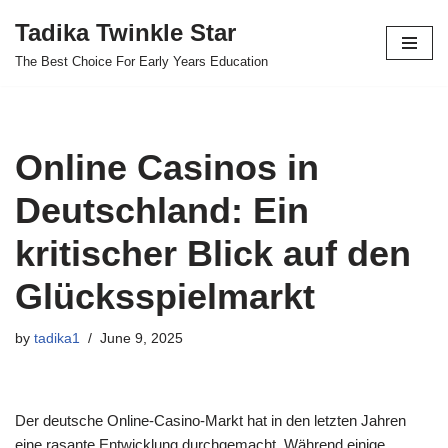
Tadika Twinkle Star
Skip
The Best Choice For Early Years Education
to
content
Online Casinos in
Deutschland: Ein
kritischer Blick auf den
Glücksspielmarkt
by
tadika1
June 9, 2025
Der deutsche Online-Casino-Markt hat in den letzten Jahren
eine rasante Entwicklung durchgemacht. Während einige