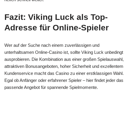
Fazit: Viking Luck als Top-
Adresse für Online-Spieler
Wer auf der Suche nach einem zuverlässigen und
unterhaltsamen Online-Casino ist, sollte Viking Luck unbedingt
ausprobieren. Die Kombination aus einer großen Spielauswahl,
attraktiven Bonusangeboten, hoher Sicherheit und exzellentem
Kundenservice macht das Casino zu einer erstklassigen Wahl.
Egal ob Anfänger oder erfahrener Spieler – hier findet jeder das
passende Angebot für spannende Spielmomente.