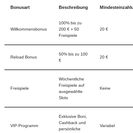
Bonusart
Beschreibung
Mindesteinzahl
100% bis zu
Willkommensbonus
200 € + 50
20 €
Freispiele
50% bis zu 100
Reload Bonus
20 €
€
Wöchentliche
Freispiele auf
Freispiele
Keine
ausgewählte
Slots
Exklusive Boni,
Cashback und
VIP-Programm
Variabel
persönliche