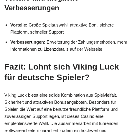
Verbesserungen
Vorteile:
Große Spielauswahl, attraktive Boni, sichere
Plattform, schneller Support
Verbesserungen:
Erweiterung der Zahlungsmethoden, mehr
Informationen zu Lizenzdetails auf der Webseite
Fazit: Lohnt sich Viking Luck
für deutsche Spieler?
Viking Luck bietet eine solide Kombination aus Spielvielfalt,
Sicherheit und attraktiven Bonusangeboten. Besonders für
Spieler, die Wert auf eine benutzerfreundliche Plattform und
zuverlässigen Support legen, ist dieses Casino eine
empfehlenswerte Wahl. Die Zusammenarbeit mit führenden
Softwareanbietern garantiert zudem ein hochwertiges