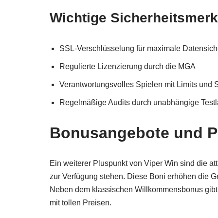
Wichtige Sicherheitsmerk
SSL-Verschlüsselung für maximale Datensich
Regulierte Lizenzierung durch die MGA
Verantwortungsvolles Spielen mit Limits und 
Regelmäßige Audits durch unabhängige Test
Bonusangebote und P
Ein weiterer Pluspunkt von Viper Win sind die 
zur Verfügung stehen. Diese Boni erhöhen die G
Neben dem klassischen Willkommensbonus gibt e
mit tollen Preisen.