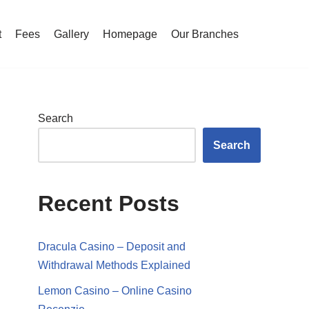
t
Fees
Gallery
Homepage
Our Branches
Search
Search
Recent Posts
Dracula Casino – Deposit and
Withdrawal Methods Explained
Lemon Casino – Online Casino