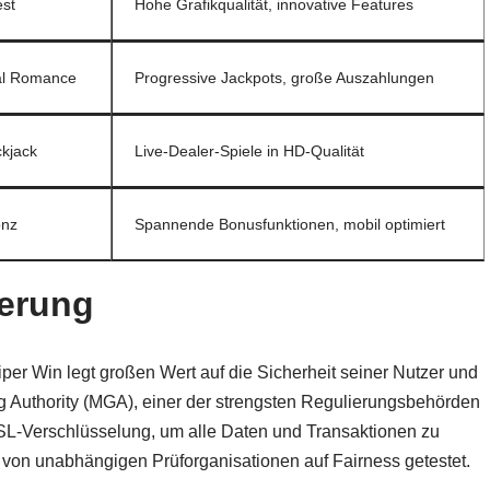
est
Hohe Grafikqualität, innovative Features
al Romance
Progressive Jackpots, große Auszahlungen
ckjack
Live-Dealer-Spiele in HD-Qualität
onz
Spannende Bonusfunktionen, mobil optimiert
ierung
iper Win legt großen Wert auf die Sicherheit seiner Nutzer und
ng Authority (MGA), einer der strengsten Regulierungsbehörden
SL-Verschlüsselung, um alle Daten und Transaktionen zu
von unabhängigen Prüforganisationen auf Fairness getestet.