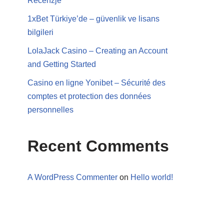
Recenzje
1xBet Türkiye’de – güvenlik ve lisans
bilgileri
LolaJack Casino – Creating an Account
and Getting Started
Casino en ligne Yonibet – Sécurité des
comptes et protection des données
personnelles
Recent Comments
A WordPress Commenter
on
Hello world!