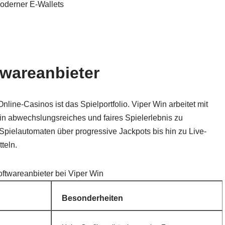
oderner E-Wallets
twareanbieter
nline-Casinos ist das Spielportfolio. Viper Win arbeitet mit
n abwechslungsreiches und faires Spielerlebnis zu
 Spielautomaten über progressive Jackpots bis hin zu Live-
teln.
ftwareanbieter bei Viper Win
Besonderheiten