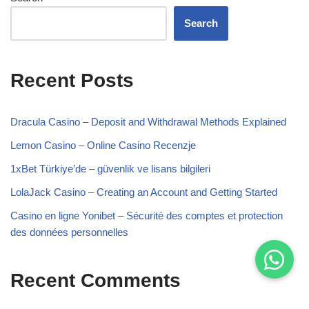
Search
Recent Posts
Dracula Casino – Deposit and Withdrawal Methods Explained
Lemon Casino – Online Casino Recenzje
1xBet Türkiye’de – güvenlik ve lisans bilgileri
LolaJack Casino – Creating an Account and Getting Started
Casino en ligne Yonibet – Sécurité des comptes et protection
des données personnelles
Recent Comments