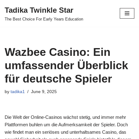
Tadika Twinkle Star
Skip
The Best Choice For Early Years Education
to
content
Wazbee Casino: Ein
umfassender Überblick
für deutsche Spieler
by
tadika1
June 9, 2025
Die Welt der Online-Casinos wächst stetig, und immer mehr
Plattformen buhlen um die Aufmerksamkeit der Spieler. Doch
wie findet man ein seriöses und unterhaltsames Casino, das