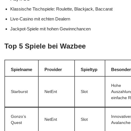
Klassische Tischspiele: Roulette, Blackjack, Baccarat
Live-Casino mit echten Dealern
Jackpot-Spiele mit hohen Gewinnchancen
Top 5 Spiele bei Wazbee
Spielname
Provider
Spieltyp
Besonder
Hohe
Starburst
NetEnt
Slot
Auszahlun
einfache 
Gonzo’s
Innovative
NetEnt
Slot
Quest
Avalanche