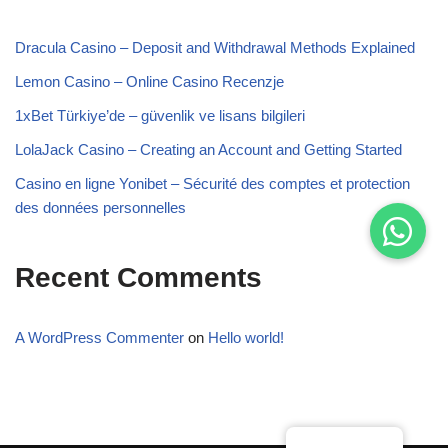
Dracula Casino – Deposit and Withdrawal Methods Explained
Lemon Casino – Online Casino Recenzje
1xBet Türkiye’de – güvenlik ve lisans bilgileri
LolaJack Casino – Creating an Account and Getting Started
Casino en ligne Yonibet – Sécurité des comptes et protection
des données personnelles
Recent Comments
A WordPress Commenter
on
Hello world!