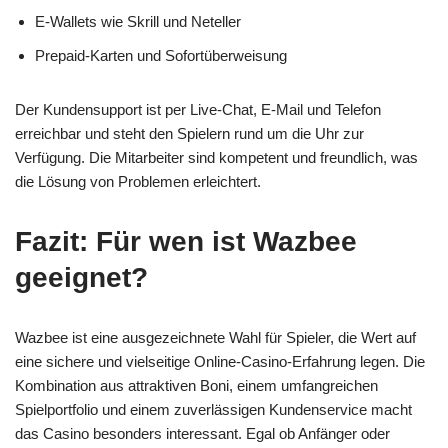
E-Wallets wie Skrill und Neteller
Prepaid-Karten und Sofortüberweisung
Der Kundensupport ist per Live-Chat, E-Mail und Telefon
erreichbar und steht den Spielern rund um die Uhr zur
Verfügung. Die Mitarbeiter sind kompetent und freundlich, was
die Lösung von Problemen erleichtert.
Fazit: Für wen ist Wazbee
geeignet?
Wazbee ist eine ausgezeichnete Wahl für Spieler, die Wert auf
eine sichere und vielseitige Online-Casino-Erfahrung legen. Die
Kombination aus attraktiven Boni, einem umfangreichen
Spielportfolio und einem zuverlässigen Kundenservice macht
das Casino besonders interessant. Egal ob Anfänger oder