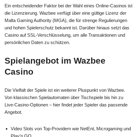
Ein entscheidender Faktor bei der Wahl eines Online-Casinos ist
die Lizenzierung. Wazbee verfügt über eine gültige Lizenz der
Malta Gaming Authority (MGA), die für strenge Regulierungen
und hohen Spielerschutz bekannt ist. Darüber hinaus setzt das
Casino auf SSL-Verschlüsselung, um alle Transaktionen und
persönlichen Daten zu schützen.
Spielangebot im Wazbee
Casino
Die Vielfalt der Spiele ist ein weiterer Pluspunkt von Wazbee.
Von klassischen Spielautomaten über Tischspiele bis hin zu
Live-Casino-Optionen – hier findet jeder Spieler das passende
Angebot.
Video Slots von Top-Providern wie NetEnt, Microgaming und
Play’n GO