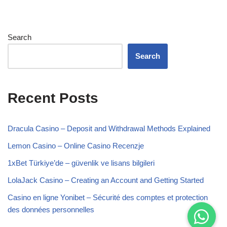
Search
Search
Recent Posts
Dracula Casino – Deposit and Withdrawal Methods Explained
Lemon Casino – Online Casino Recenzje
1xBet Türkiye’de – güvenlik ve lisans bilgileri
LolaJack Casino – Creating an Account and Getting Started
Casino en ligne Yonibet – Sécurité des comptes et protection
des données personnelles