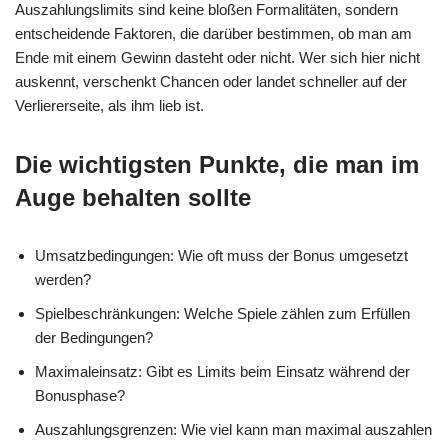
Auszahlungslimits sind keine bloßen Formalitäten, sondern
entscheidende Faktoren, die darüber bestimmen, ob man am
Ende mit einem Gewinn dasteht oder nicht. Wer sich hier nicht
auskennt, verschenkt Chancen oder landet schneller auf der
Verliererseite, als ihm lieb ist.
Die wichtigsten Punkte, die man im
Auge behalten sollte
Umsatzbedingungen: Wie oft muss der Bonus umgesetzt
werden?
Spielbeschränkungen: Welche Spiele zählen zum Erfüllen
der Bedingungen?
Maximaleinsatz: Gibt es Limits beim Einsatz während der
Bonusphase?
Auszahlungsgrenzen: Wie viel kann man maximal auszahlen