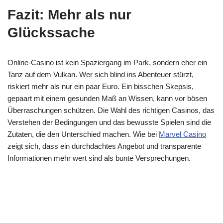
Fazit: Mehr als nur
Glückssache
Online-Casino ist kein Spaziergang im Park, sondern eher ein
Tanz auf dem Vulkan. Wer sich blind ins Abenteuer stürzt,
riskiert mehr als nur ein paar Euro. Ein bisschen Skepsis,
gepaart mit einem gesunden Maß an Wissen, kann vor bösen
Überraschungen schützen. Die Wahl des richtigen Casinos, das
Verstehen der Bedingungen und das bewusste Spielen sind die
Zutaten, die den Unterschied machen. Wie bei
Marvel Casino
zeigt sich, dass ein durchdachtes Angebot und transparente
Informationen mehr wert sind als bunte Versprechungen.