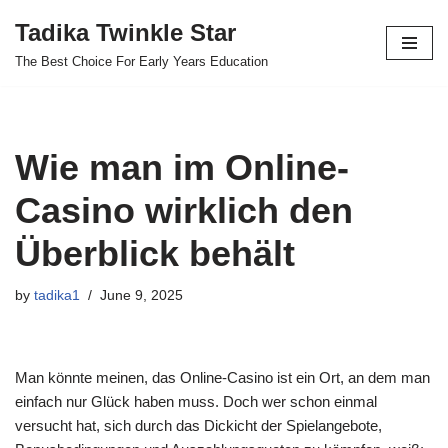
Tadika Twinkle Star
Skip
The Best Choice For Early Years Education
to
content
Wie man im Online-
Casino wirklich den
Überblick behält
by
tadika1
June 9, 2025
Man könnte meinen, das Online-Casino ist ein Ort, an dem man
einfach nur Glück haben muss. Doch wer schon einmal
versucht hat, sich durch das Dickicht der Spielangebote,