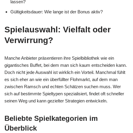
lassen?
Gültigkeitsdauer: Wie lange ist der Bonus aktiv?
Spielauswahl: Vielfalt oder
Verwirrung?
Manche Anbieter präsentieren ihre Spielbibliothek wie ein
gigantisches Buffet, bei dem man sich kaum entscheiden kann.
Doch nicht jede Auswahl ist wirklich ein Vorteil. Manchmal fühlt
es sich eher an wie ein überfüllter Flohmarkt, auf dem man
zwischen Ramsch und echten Schätzen suchen muss. Wer
sich auf bestimmte Spieltypen spezialisiert, findet oft schneller
seinen Weg und kann gezielter Strategien entwickeln.
Beliebte Spielkategorien im
Überblick