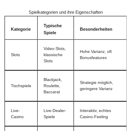
Spielkategorien und ihre Eigenschaften
Typische
Kategorie
Besonderheiten
Spiele
Video-Slots,
Hohe Varianz, oft
Slots
klassische
Bonusfeatures
Slots
Blackjack,
Strategie möglich,
Tischspiele
Roulette,
geringere Varianz
Baccarat
Live-
Live-Dealer-
Interaktiv, echtes
Casino
Spiele
Casino-Feeling