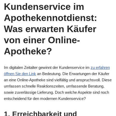
Kundenservice im
Apothekennotdienst:
Was erwarten Käufer
von einer Online-
Apotheke?
Im digitalen Zeitalter gewinnt der Kundenservice im
zu erfahren
öffnen Sie den Link
an Bedeutung. Die Erwartungen der Käufer
an eine Online-Apotheke sind vielfältig und anspruchsvoll. Diese
umfassen schnelle Reaktionszeiten, umfassende Beratung,
sowie zuverlässige Lieferung. Doch welche Aspekte sind noch
entscheidend für den modernen Kundenservice?
1. Erreichbarkeit und