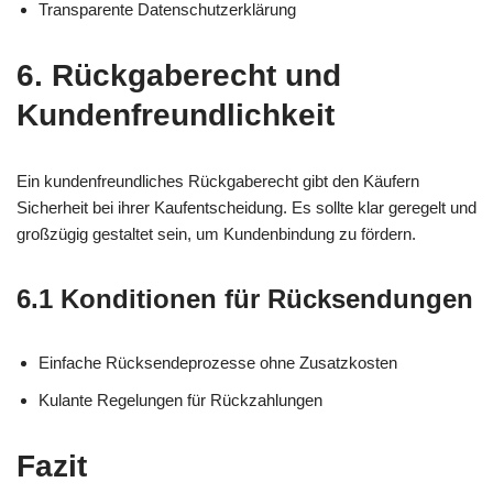
Transparente Datenschutzerklärung
6. Rückgaberecht und
Kundenfreundlichkeit
Ein kundenfreundliches Rückgaberecht gibt den Käufern
Sicherheit bei ihrer Kaufentscheidung. Es sollte klar geregelt und
großzügig gestaltet sein, um Kundenbindung zu fördern.
6.1 Konditionen für Rücksendungen
Einfache Rücksendeprozesse ohne Zusatzkosten
Kulante Regelungen für Rückzahlungen
Fazit