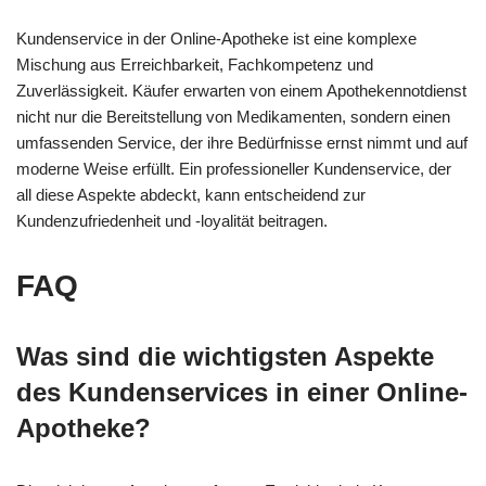
Kundenservice in der Online-Apotheke ist eine komplexe
Mischung aus Erreichbarkeit, Fachkompetenz und
Zuverlässigkeit. Käufer erwarten von einem Apothekennotdienst
nicht nur die Bereitstellung von Medikamenten, sondern einen
umfassenden Service, der ihre Bedürfnisse ernst nimmt und auf
moderne Weise erfüllt. Ein professioneller Kundenservice, der
all diese Aspekte abdeckt, kann entscheidend zur
Kundenzufriedenheit und -loyalität beitragen.
FAQ
Was sind die wichtigsten Aspekte
des Kundenservices in einer Online-
Apotheke?