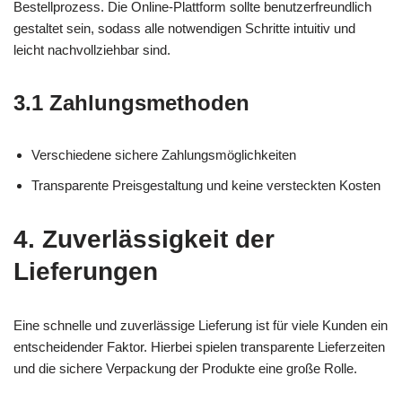
Bestellprozess. Die Online-Plattform sollte benutzerfreundlich
gestaltet sein, sodass alle notwendigen Schritte intuitiv und
leicht nachvollziehbar sind.
3.1 Zahlungsmethoden
Verschiedene sichere Zahlungsmöglichkeiten
Transparente Preisgestaltung und keine versteckten Kosten
4. Zuverlässigkeit der
Lieferungen
Eine schnelle und zuverlässige Lieferung ist für viele Kunden ein
entscheidender Faktor. Hierbei spielen transparente Lieferzeiten
und die sichere Verpackung der Produkte eine große Rolle.