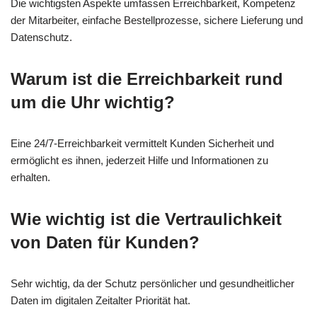
Die wichtigsten Aspekte umfassen Erreichbarkeit, Kompetenz
der Mitarbeiter, einfache Bestellprozesse, sichere Lieferung und
Datenschutz.
Warum ist die Erreichbarkeit rund
um die Uhr wichtig?
Eine 24/7-Erreichbarkeit vermittelt Kunden Sicherheit und
ermöglicht es ihnen, jederzeit Hilfe und Informationen zu
erhalten.
Wie wichtig ist die Vertraulichkeit
von Daten für Kunden?
Sehr wichtig, da der Schutz persönlicher und gesundheitlicher
Daten im digitalen Zeitalter Priorität hat.