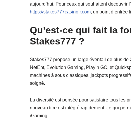
aujourd’hui. Pour ceux qui souhaitent découvrir 
https://stakes777casinofr.com
, un point d’entrée 
Qu’est-ce qui fait la f
Stakes777 ?
Stakes777 propose un large éventail de plus de
NetEnt, Evolution Gaming, Play’n GO, et Quicksp
machines à sous classiques, jackpots progressifs,
soigné.
La diversité est pensée pour satisfaire tous les 
nouveau titre est intégré rapidement, ce qui per
iGaming.