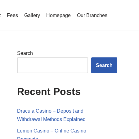
t
Fees
Gallery
Homepage
Our Branches
Search
Search
Recent Posts
Dracula Casino – Deposit and
Withdrawal Methods Explained
Lemon Casino – Online Casino