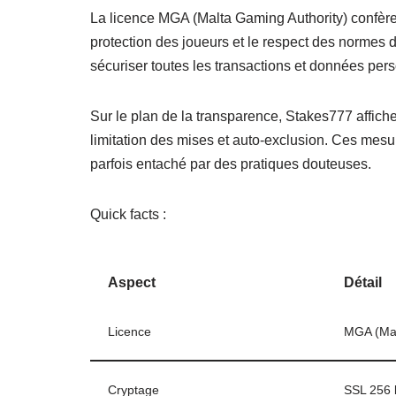
La licence MGA (Malta Gaming Authority) confère
protection des joueurs et le respect des normes d
sécuriser toutes les transactions et données per
Sur le plan de la transparence, Stakes777 affich
limitation des mises et auto-exclusion. Ces mesur
parfois entaché par des pratiques douteuses.
Quick facts :
Aspect
Détail
Licence
MGA (Mal
Cryptage
SSL 256 