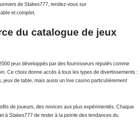
l’univers de Stakes777, rendez-vous sur
fiable et complet.
orce du catalogue de jeux
 2000 jeux développés par des fournisseurs réputés comme
in. Ce choix donne accès à tous les types de divertissements :
 jeux de table, mais aussi un live casino particulièrement
profils de joueurs, des novices aux plus expérimentés. Chaque
met à Stakes777 de rester à la pointe des tendances du